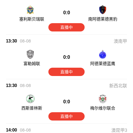
0:0
塞利斯贝瑞联
南阿德莱德黑豹
直播中
13:30
08-08
澳南甲
0:0
富勒姆联
阿德莱德蓝鹰
直播中
13:30
08-08
新西北联
0:0
西斯普林斯
梅尔维尔联合
直播中
14:00
08-08
澳昆甲3