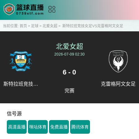
当前位置:
首页
>
足球
>
北爱女超
>
斯特拉班竞技女足VS克雷格阿文女足
北爱女超
2026-07-09 02:30
6 - 0
斯特拉班竞技女
克雷格阿文女足
完赛
足
信号源
高清直播
咪咕体育
免费直播
腾讯体育