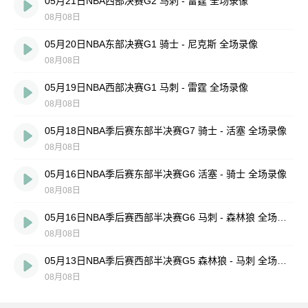
05月21日NBA西部决赛G2 马刺 - 雷霆 全场录像
08月08日
05月20日NBA东部决赛G1 骑士 - 尼克斯 全场录像
08月08日
05月19日NBA西部决赛G1 马刺 - 雷霆 全场录像
08月08日
05月18日NBA季后赛东部半决赛G7 骑士 - 活塞 全场录像
08月08日
05月16日NBA季后赛东部半决赛G6 活塞 - 骑士 全场录像
08月08日
05月16日NBA季后赛西部半决赛G6 马刺 - 森林狼 全场录像
08月08日
05月13日NBA季后赛西部半决赛G5 森林狼 - 马刺 全场录像
08月08日