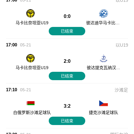
05-21
以U19
0:0
马卡比奈坦亚U19
彼达迪华马卡比U1
9
已结束
17:00
05-21
以U19
2:0
马卡比奈坦亚U19
彼达提克瓦纳汉史
曼U19
已结束
17:10
05-21
沙滩足
3:2
白俄罗斯沙滩足球队
捷克沙滩足球队
已结束