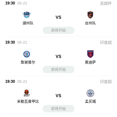
19:30
05-21
吴越杯
VS
湖州队
台州队
即将开始
19:30
05-21
印度超
VS
詹谢普尔
奥迪萨
即将开始
19:30
05-21
印度超
VS
米勒瓦普甲比
孟买城
即将开始