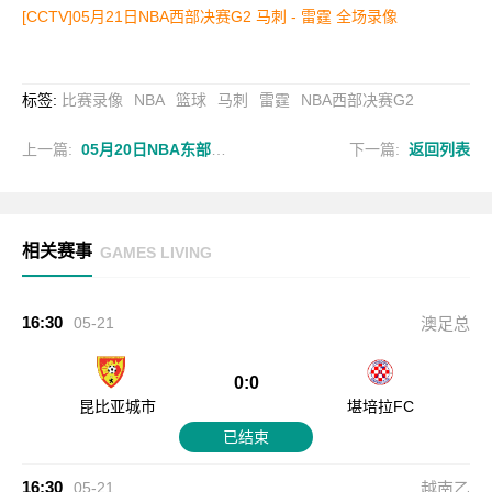
[CCTV]05月21日NBA西部决赛G2 马刺 - 雷霆 全场录像
标签
:
比赛录像
NBA
篮球
马刺
雷霆
NBA西部决赛G2
上一篇:
05月20日NBA东部决赛G1 骑士 - 尼克斯 全场录像
下一篇:
返回列表
相关赛事
GAMES LIVING
16:30
05-21
澳足总
0:0
昆比亚城市
堪培拉FC
已结束
16:30
05-21
越南乙