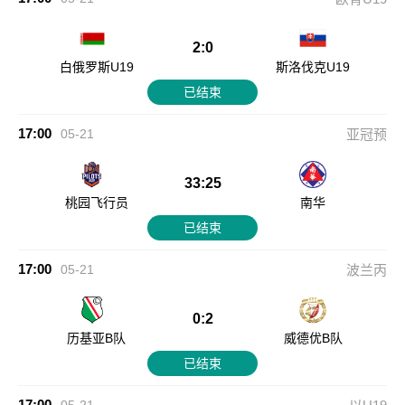
2:0
白俄罗斯U19
斯洛伐克U19
已结束
17:00
05-21
亚冠预
33:25
桃园飞行员
南华
已结束
17:00
05-21
波兰丙
0:2
历基亚B队
威德优B队
已结束
17:00