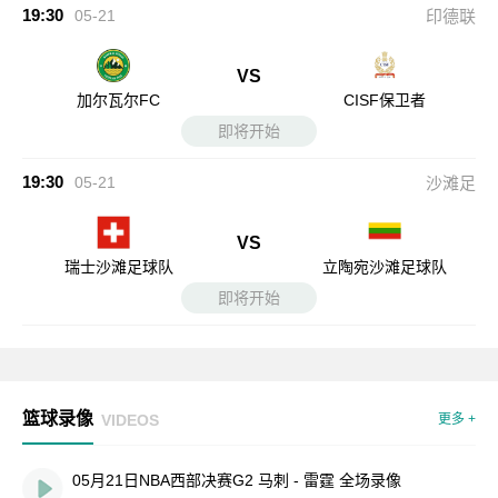
19:30
05-21
印德联
VS
加尔瓦尔FC
CISF保卫者
即将开始
19:30
05-21
沙滩足
VS
瑞士沙滩足球队
立陶宛沙滩足球队
即将开始
篮球录像
VIDEOS
更多 +
05月21日NBA西部决赛G2 马刺 - 雷霆 全场录像