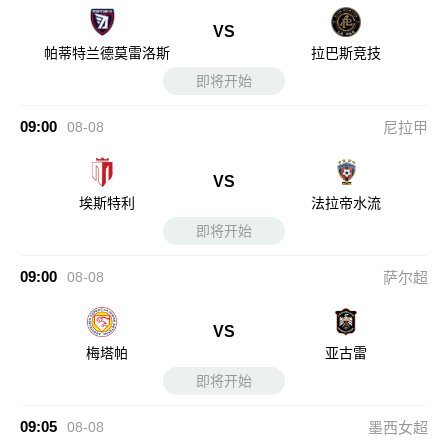
VS
帕蒂特兰德莫雷洛斯
拉巴斯竞技
即将开始
09:00
08-08
尼拉甲
VS
埃斯特利
法拉帝水流
即将开始
09:00
08-08
萨尔超
VS
梅塔帕
亚古雷
即将开始
09:05
08-08
墨西女超