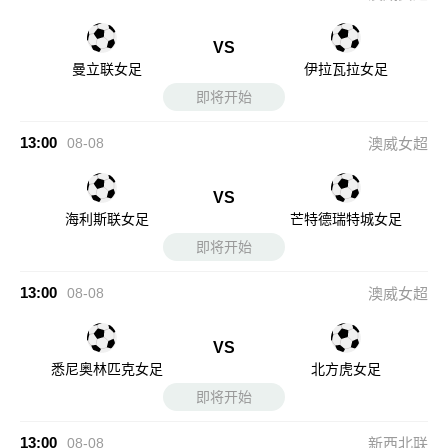
VS
曼立联女足
伊拉瓦拉女足
即将开始
13:00
08-08
澳威女超
VS
海利斯联女足
芒特德瑞特城女足
即将开始
13:00
08-08
澳威女超
VS
悉尼奥林匹克女足
北方虎女足
即将开始
13:00
08-08
新西北联