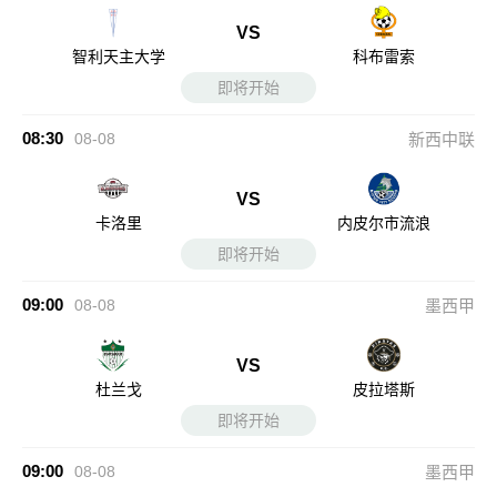
VS
智利天主大学
科布雷索
即将开始
08:30
08-08
新西中联
VS
卡洛里
内皮尔市流浪
即将开始
09:00
08-08
墨西甲
VS
杜兰戈
皮拉塔斯
即将开始
09:00
08-08
墨西甲