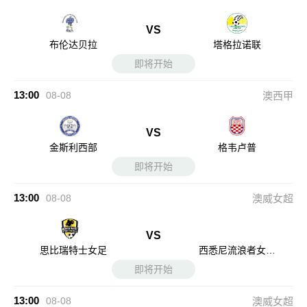
VS
布伦达贝拉
塔格拉诺联
即将开始
13:00
08-08
澳西甲
VS
金斯利西部
格韦卢普
即将开始
13:00
08-08
澳威女超
VS
思比瑞特士女足
西悉尼流浪者女足
B队
即将开始
13:00
08-08
澳威女超