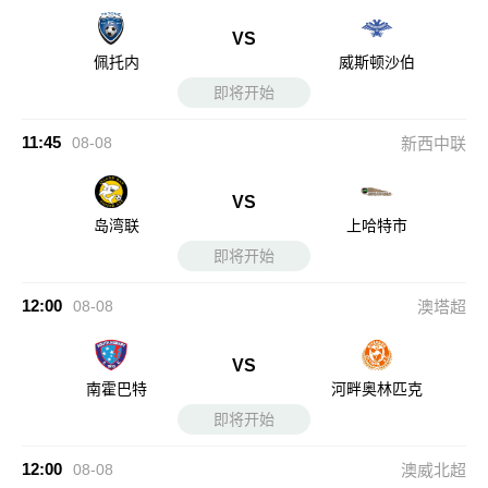
VS
佩托内
威斯顿沙伯
即将开始
11:45
08-08
新西中联
VS
岛湾联
上哈特市
即将开始
12:00
08-08
澳塔超
VS
南霍巴特
河畔奥林匹克
即将开始
12:00
08-08
澳威北超