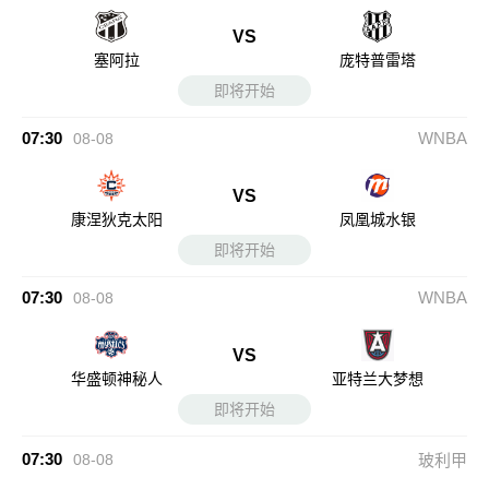
VS
塞阿拉
庞特普雷塔
即将开始
07:30
WNBA
08-08
VS
康涅狄克太阳
凤凰城水银
即将开始
07:30
WNBA
08-08
VS
华盛顿神秘人
亚特兰大梦想
即将开始
07:30
08-08
玻利甲