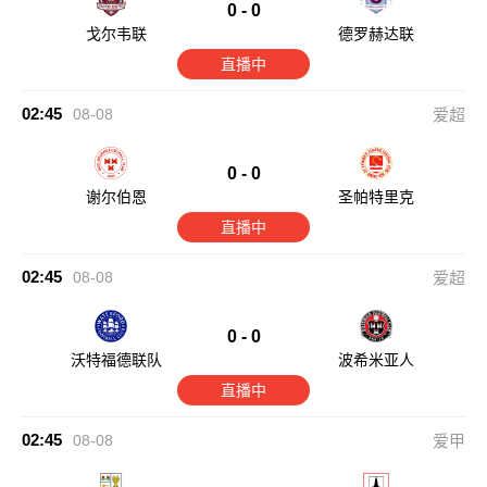
0 - 0
戈尔韦联
德罗赫达联
直播中
02:45
08-08
爱超
0 - 0
谢尔伯恩
圣帕特里克
直播中
02:45
08-08
爱超
0 - 0
沃特福德联队
波希米亚人
直播中
02:45
08-08
爱甲