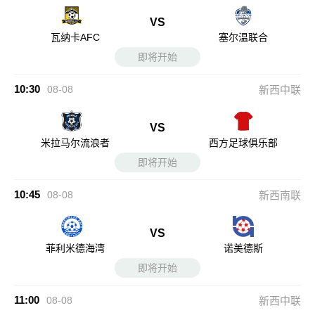
VS
瓦纳卡AFC
塞尔温联合
即将开始
10:30
08-08
新西中联
VS
米拉马尔流浪者
西方足球俱乐部
即将开始
10:45
08-08
新西南联
VS
菲利米德海湾
诺美德斯
即将开始
11:00
08-08
新西中联