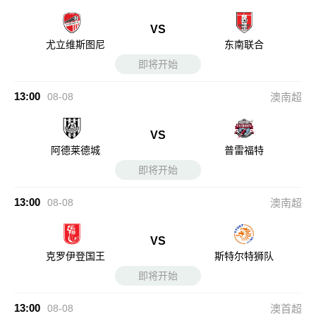
VS
尤立维斯图尼
东南联合
即将开始
13:00
08-08
澳南超
VS
阿德莱德城
普雷福特
即将开始
13:00
08-08
澳南超
VS
克罗伊登国王
斯特尔特狮队
即将开始
13:00
08-08
澳首超