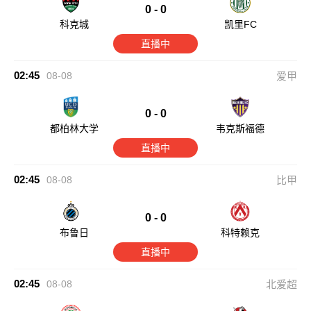
0 - 0
科克城
凯里FC
直播中
02:45
08-08
爱甲
0 - 0
都柏林大学
韦克斯福德
直播中
02:45
08-08
比甲
0 - 0
布鲁日
科特赖克
直播中
02:45
08-08
北爱超