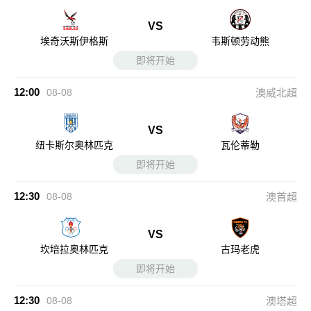
VS
埃奇沃斯伊格斯
韦斯顿劳动熊
即将开始
12:00
08-08
澳威北超
VS
纽卡斯尔奥林匹克
瓦伦蒂勒
即将开始
12:30
08-08
澳首超
VS
坎培拉奥林匹克
古玛老虎
即将开始
12:30
08-08
澳塔超