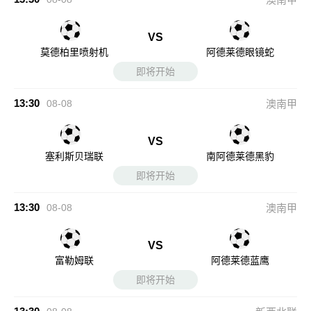
VS
莫德柏里喷射机
阿德莱德眼镜蛇
即将开始
13:30
08-08
澳南甲
VS
塞利斯贝瑞联
南阿德莱德黑豹
即将开始
13:30
08-08
澳南甲
VS
富勒姆联
阿德莱德蓝鹰
即将开始