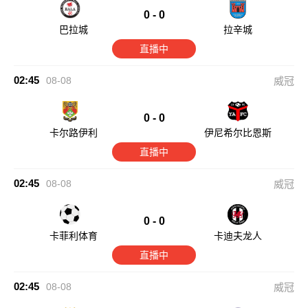
0 - 0
巴拉城
拉辛城
直播中
02:45
08-08
威冠
0 - 0
卡尔路伊利
伊尼希尔比恩斯
直播中
02:45
08-08
威冠
0 - 0
卡菲利体育
卡迪夫龙人
直播中
02:45
08-08
威冠