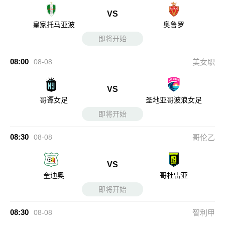
VS
皇家托马亚波
奥鲁罗
即将开始
08:00
08-08
美女职
VS
哥谭女足
圣地亚哥波浪女足
即将开始
08:30
08-08
哥伦乙
VS
奎迪奥
哥杜雷亚
即将开始
08:30
08-08
智利甲