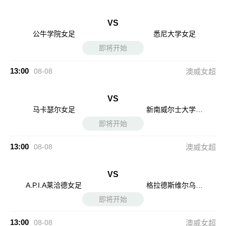
VS
公牛学院女足
悉尼大学女足
即将开始
13:00
08-08
澳威女超
VS
马卡瑟尔女足
新南威尔士大学女
足
即将开始
13:00
08-08
澳威女超
VS
A.P.I.A莱洽德女足
格拉德斯维尔乌鸦
女足
即将开始
13:00
08-08
澳威女超