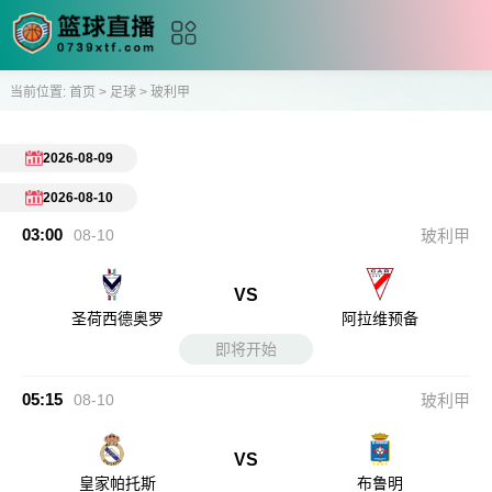
当前位置:
首页
>
足球
>
玻利甲
2026-08-09
2026-08-10
03:00
08-10
玻利甲
VS
圣荷西德奥罗
阿拉维预备
即将开始
05:15
08-10
玻利甲
VS
皇家帕托斯
布鲁明