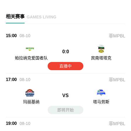
相关赛事
GAMES LIVING
15:00
08-10
菲MPBL
0:0
帕拉纳克爱国者队
宾南塔塔克
直播中
17:00
08-10
菲MPBL
VS
玛丽基纳
塔马劳斯
即将开始
19:00
08-10
菲MPBL