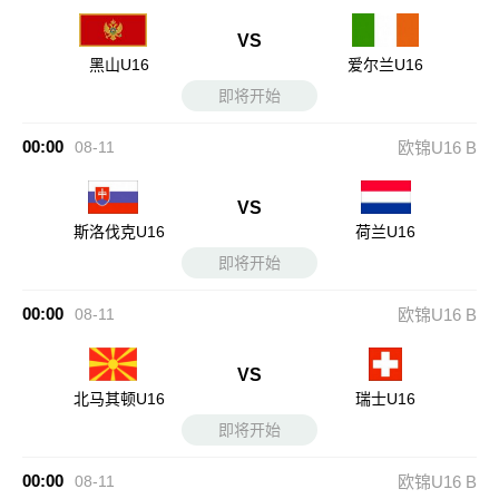
VS
黑山U16
爱尔兰U16
即将开始
00:00
08-11
欧锦U16 B
VS
斯洛伐克U16
荷兰U16
即将开始
00:00
08-11
欧锦U16 B
VS
北马其顿U16
瑞士U16
即将开始
00:00
08-11
欧锦U16 B