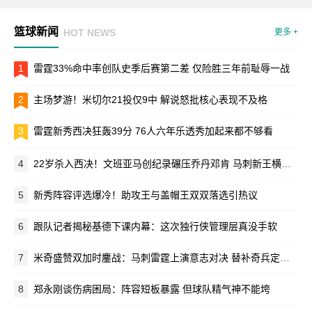
篮球新闻
HOT NEWS
更多 +
1
雷霆33%命中率创队史季后赛第二差 仅险胜三年前耻辱一战
2
主场梦游！米切尔21投仅9中 解说怒批核心表现不及格
3
雷霆新秀西决狂轰39分 76人六年乐透秀加起来都不够看
4
22岁杀入西决！文班亚马创纪录碾压乔丹邓肯 马刺新王横空出世
5
新秀阵容评选爆冷！助攻王与盖帽王双双落选引热议
6
跟队记者揭秘基德下课内幕：这次独行侠管理层真没手软
7
米奇盛赞双加时鏖战：马刺雷霆上演意志对决 替补奇兵定乾坤
8
郑永刚谈伤病困局：阵容短板暴露 但球队精气神不能垮