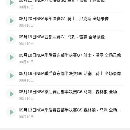
05月21日NBA西部决赛G2 马刺 - 雷霆 全场录像
08月10日
05月20日NBA东部决赛G1 骑士 - 尼克斯 全场录像
08月10日
05月19日NBA西部决赛G1 马刺 - 雷霆 全场录像
08月10日
05月18日NBA季后赛东部半决赛G7 骑士 - 活塞 全场录像
08月10日
05月16日NBA季后赛东部半决赛G6 活塞 - 骑士 全场录像
08月10日
05月16日NBA季后赛西部半决赛G6 马刺 - 森林狼 全场录像
08月10日
05月13日NBA季后赛西部半决赛G5 森林狼 - 马刺 全场录像
08月10日