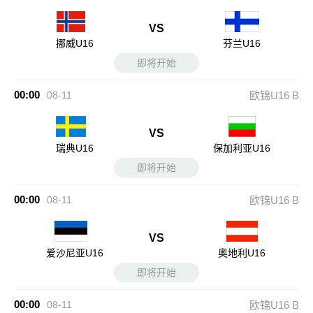
VS
挪威U16
芬兰U16
即将开始
00:00
08-11
欧锦U16 B
VS
瑞典U16
保加利亚U16
即将开始
00:00
08-11
欧锦U16 B
VS
爱沙尼亚U16
奥地利U16
即将开始
00:00
08-11
欧锦U16 B