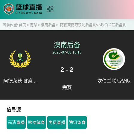
当前位置:
首页
>
足球
>
澳南后备
>
阿德莱德眼镜蛇后备队VS坎伯兰联后备队
澳南后备
2026-07-08 18:15
2 - 2
阿德莱德眼镜蛇
坎伯兰联后备队
完赛
后备队
信号源
高清直播
咪咕体育
免费直播
腾讯体育