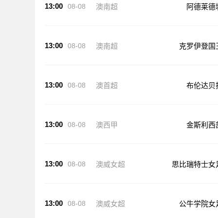
13:00
08-08
澳南超
阿德莱德
13:00
08-08
澳南超
克罗伊登国
13:00
08-08
澳首超
布伦达贝
13:00
08-08
澳西甲
金斯利西
13:00
08-08
澳威女超
思比瑞特士女
13:00
08-08
澳威女超
公牛学院女