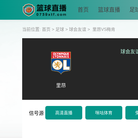
首页
篮球直播
足
当前位置:
首页
>
足球
>
球会友谊
>
里昂VS梅肯
球会友
里昂
高清直播
咪咕体育
信号源