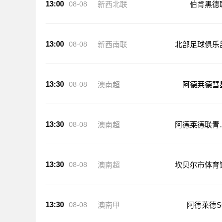
13:00
08-08
新西北联
伯肯黑德
13:00
08-08
新西南联
北部足球俱乐
13:30
08-08
澳南超
阿德莱德彗
13:30
08-08
澳南超
阿德莱德联青
队
13:30
08-08
澳南超
坎贝尔市体育
13:30
08-08
澳南甲
阿德莱德S