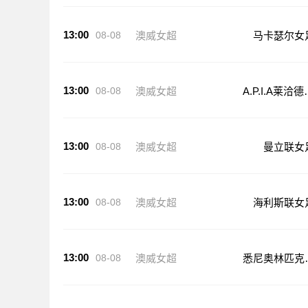
13:00
08-08
澳威女超
马卡瑟尔女
13:00
08-08
澳威女超
A.P.I.A莱洽德
足
13:00
08-08
澳威女超
曼立联女
13:00
08-08
澳威女超
海利斯联女
13:00
08-08
澳威女超
悉尼奥林匹克
足