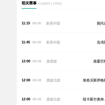
相关赛事
GAMES LIVING
11:15
08-08
新西中联
佩托
11:45
08-08
新西中联
岛湾
12:00
08-08
澳塔超
南霍巴
12:00
08-08
澳威北超
埃奇沃斯伊格
12:00
08-08
澳威北超
纽卡斯尔奥林
克