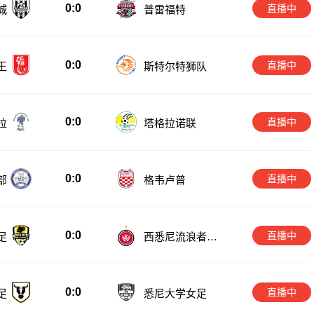
0:0
直播中
城
普雷福特
0:0
直播中
王
斯特尔特狮队
0:0
直播中
拉
塔格拉诺联
0:0
直播中
部
格韦卢普
0:0
直播中
足
西悉尼流浪者女
足B队
0:0
直播中
足
悉尼大学女足