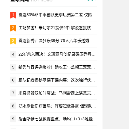
1
雷霆33%命中率创队史季后赛第二差 仅险胜三年前耻辱一战
2
主场梦游！米切尔21投仅9中 解说怒批核心表现不及格
3
雷霆新秀西决狂轰39分 76人六年乐透秀加起来都不够看
4
22岁杀入西决！文班亚马创纪录碾压乔丹邓肯 马刺新王横空出世
5
新秀阵容评选爆冷！助攻王与盖帽王双双落选引热议
6
跟队记者揭秘基德下课内幕：这次独行侠管理层真没手软
7
米奇盛赞双加时鏖战：马刺雷霆上演意志对决 替补奇兵定乾坤
8
郑永刚谈伤病困局：阵容短板暴露 但球队精气神不能垮
9
詹金斯抢七战数据盘点：场均11+3+3难挽活塞败局