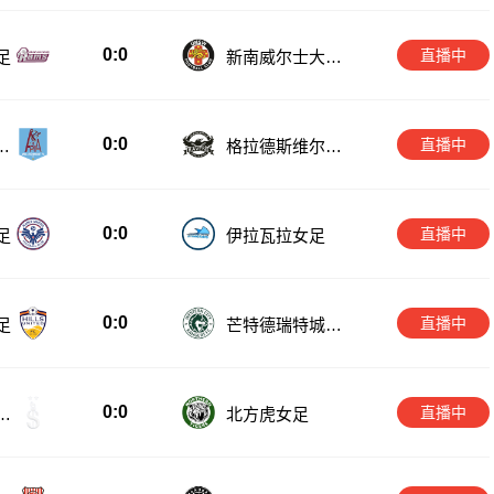
0:0
直播中
足
新南威尔士大学
女足
0:0
直播中
女
格拉德斯维尔乌
鸦女足
0:0
直播中
足
伊拉瓦拉女足
0:0
直播中
足
芒特德瑞特城女
足
0:0
直播中
女
北方虎女足