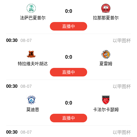
0:0
法萨巴夏普尔
拉那那夏普尔
直播中
00:30
08-07
以甲图杯
0:0
特拉维夫叶胡达
夏雷姆
直播中
00:30
08-07
以甲图杯
0:0
莫迪恩
卡法尔卡瑟姆
直播中
00:30
08-07
以甲图杯