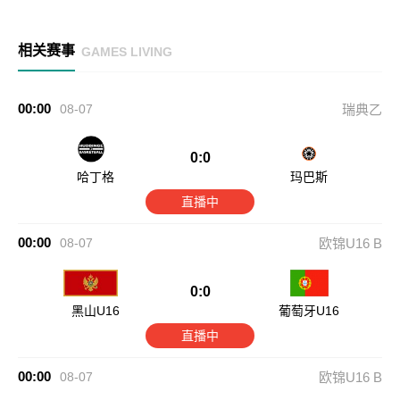
相关赛事
GAMES LIVING
00:00
08-07
瑞典乙
0:0
哈丁格
玛巴斯
直播中
00:00
08-07
欧锦U16 B
0:0
黑山U16
葡萄牙U16
直播中
00:00
08-07
欧锦U16 B