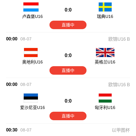
0:0
卢森堡U16
瑞典U16
直播中
00:00
08-07
欧锦U16 B
0:0
奥地利U16
英格兰U16
直播中
00:00
08-07
欧锦U16 B
0:0
爱沙尼亚U16
匈牙利U16
直播中
00:30
08-07
以甲图杯