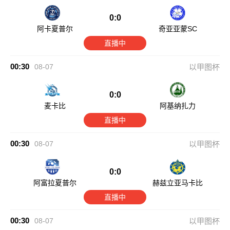
0:0
阿卡夏普尔
奇亚亚蒙SC
直播中
00:30
08-07
以甲图杯
0:0
麦卡比
阿基纳扎力
直播中
00:30
08-07
以甲图杯
0:0
阿富拉夏普尔
赫兹立亚马卡比
直播中
00:30
08-07
以甲图杯