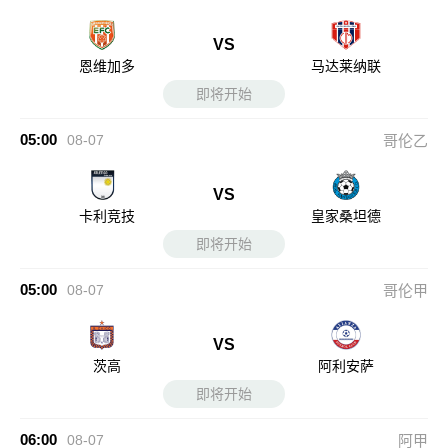
VS
恩维加多
马达莱纳联
即将开始
05:00
08-07
哥伦乙
VS
卡利竞技
皇家桑坦德
即将开始
05:00
08-07
哥伦甲
VS
茨高
阿利安萨
即将开始
06:00
08-07
阿甲