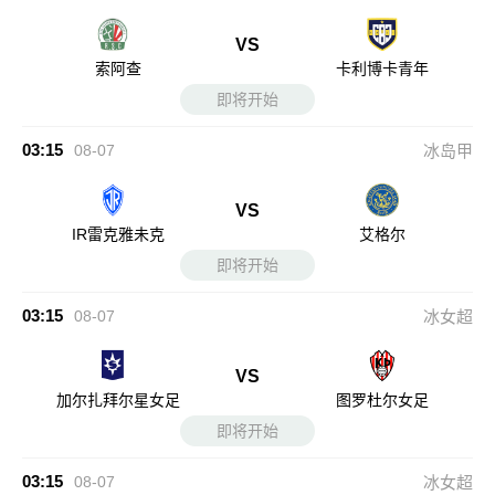
VS
索阿查
卡利博卡青年
即将开始
03:15
08-07
冰岛甲
VS
IR雷克雅未克
艾格尔
即将开始
03:15
08-07
冰女超
VS
加尔扎拜尔星女足
图罗杜尔女足
即将开始
03:15
08-07
冰女超