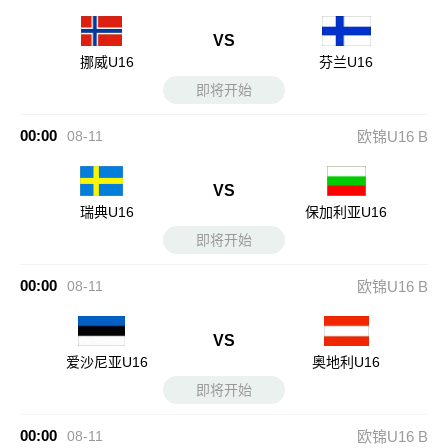
VS
挪威U16
芬兰U16
即将开始
00:00
08-11
欧锦U16 B
VS
瑞典U16
保加利亚U16
即将开始
00:00
08-11
欧锦U16 B
VS
爱沙尼亚U16
奥地利U16
即将开始
00:00
08-11
欧锦U16 B