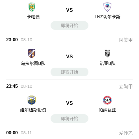
VS
卡帕迪
LNZ切尔卡斯
即将开始
23:00
08-10
阿美甲
VS
乌拉尔图B队
诺亚B队
即将开始
23:45
08-10
立陶甲
VS
维尔纽斯投资
帕纳瓦兹
即将开始
00:00
08-11
爱沙乙