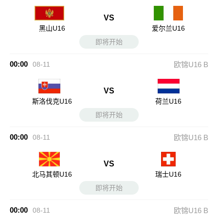
VS
黑山U16
爱尔兰U16
即将开始
00:00
08-11
欧锦U16 B
VS
斯洛伐克U16
荷兰U16
即将开始
00:00
08-11
欧锦U16 B
VS
北马其顿U16
瑞士U16
即将开始
00:00
08-11
欧锦U16 B