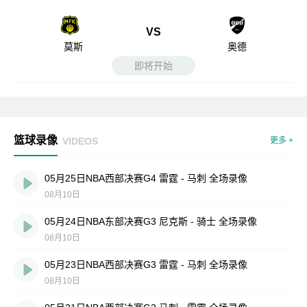
VS
莫斯
奥德
即将开始
篮球录像
VIDEOS
更多 +
05月25日NBA西部决赛G4 雷霆 - 马刺 全场录像
08月10日
05月24日NBA东部决赛G3 尼克斯 - 骑士 全场录像
08月10日
05月23日NBA西部决赛G3 雷霆 - 马刺 全场录像
08月10日