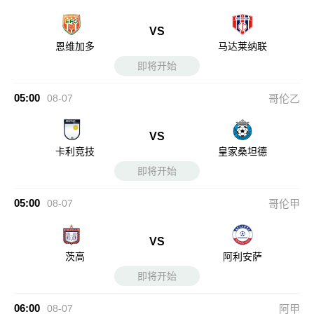
VS
恩维加多
马达莱纳联
即将开始
05:00
08-07
哥伦乙
VS
卡利竞技
皇家桑坦德
即将开始
05:00
08-07
哥伦甲
VS
茨高
阿利安萨
即将开始
06:00
08-07
阿甲