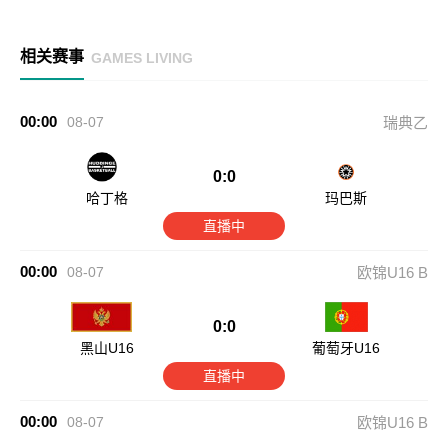
相关赛事
GAMES LIVING
00:00
08-07
瑞典乙
0:0
哈丁格
玛巴斯
直播中
00:00
08-07
欧锦U16 B
0:0
黑山U16
葡萄牙U16
直播中
00:00
08-07
欧锦U16 B