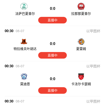
0:0
法萨巴夏普尔
拉那那夏普尔
直播中
00:30
08-07
以甲图杯
0:0
特拉维夫叶胡达
夏雷姆
直播中
00:30
08-07
以甲图杯
0:0
莫迪恩
卡法尔卡瑟姆
直播中
00:30
08-07
以甲图杯