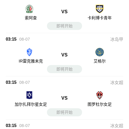
VS
索阿查
卡利博卡青年
即将开始
03:15
08-07
冰岛甲
VS
IR雷克雅未克
艾格尔
即将开始
03:15
08-07
冰女超
VS
加尔扎拜尔星女足
图罗杜尔女足
即将开始
03:15
08-07
冰女超