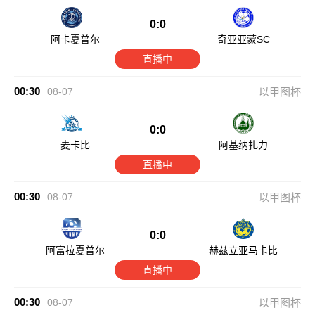
0:0
阿卡夏普尔
奇亚亚蒙SC
直播中
00:30
08-07
以甲图杯
0:0
麦卡比
阿基纳扎力
直播中
00:30
08-07
以甲图杯
0:0
阿富拉夏普尔
赫兹立亚马卡比
直播中
00:30
08-07
以甲图杯