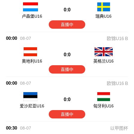
0:0
卢森堡U16
瑞典U16
直播中
00:00
08-07
欧锦U16 B
0:0
奥地利U16
英格兰U16
直播中
00:00
08-07
欧锦U16 B
0:0
爱沙尼亚U16
匈牙利U16
直播中
00:30
08-07
以甲图杯