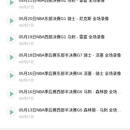
05月21日NBA西部决赛G2 马刺 - 雷霆 全场录像
08月07日
05月20日NBA东部决赛G1 骑士 - 尼克斯 全场录像
08月07日
05月19日NBA西部决赛G1 马刺 - 雷霆 全场录像
08月07日
05月18日NBA季后赛东部半决赛G7 骑士 - 活塞 全场录像
08月07日
05月16日NBA季后赛东部半决赛G6 活塞 - 骑士 全场录像
08月07日
05月16日NBA季后赛西部半决赛G6 马刺 - 森林狼 全场录像
08月07日
05月13日NBA季后赛西部半决赛G5 森林狼 - 马刺 全场录像
08月07日