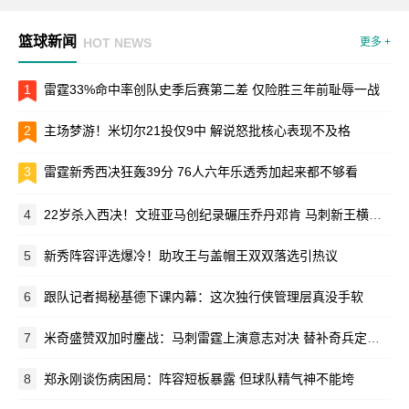
篮球新闻
HOT NEWS
更多 +
1
雷霆33%命中率创队史季后赛第二差 仅险胜三年前耻辱一战
2
主场梦游！米切尔21投仅9中 解说怒批核心表现不及格
3
雷霆新秀西决狂轰39分 76人六年乐透秀加起来都不够看
4
22岁杀入西决！文班亚马创纪录碾压乔丹邓肯 马刺新王横空出世
5
新秀阵容评选爆冷！助攻王与盖帽王双双落选引热议
6
跟队记者揭秘基德下课内幕：这次独行侠管理层真没手软
7
米奇盛赞双加时鏖战：马刺雷霆上演意志对决 替补奇兵定乾坤
8
郑永刚谈伤病困局：阵容短板暴露 但球队精气神不能垮