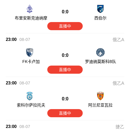
0:0
布里安斯克迪纳摩
西伯尔
直播中
23:00
08-07
俄乙A
0:0
FK卡卢加
罗迪纳莫斯科B队
直播中
23:00
08-07
俄乙A
0:0
索科尔萨拉托夫
阿兰尼亚瓦拉
直播中
23:00
08-07
捷乙