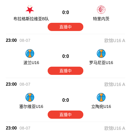
0:0
布拉格斯拉维亚B队
特里内茨
直播中
23:00
08-07
欧锦U16 A
0:0
波兰U16
罗马尼亚U16
直播中
23:00
08-07
欧锦U16 A
0:0
塞尔维亚U16
立陶宛U16
直播中
23:00
08-07
欧锦U16 A