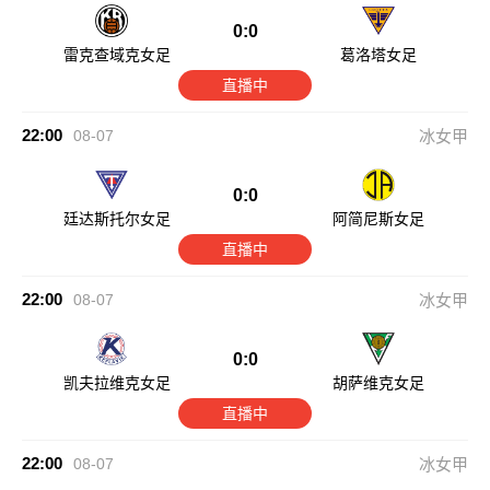
0:0
雷克查域克女足
葛洛塔女足
直播中
22:00
08-07
冰女甲
0:0
廷达斯托尔女足
阿简尼斯女足
直播中
22:00
08-07
冰女甲
0:0
凯夫拉维克女足
胡萨维克女足
直播中
22:00
08-07
冰女甲