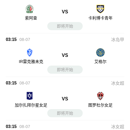
VS
索阿查
卡利博卡青年
即将开始
03:15
08-07
冰岛甲
VS
IR雷克雅未克
艾格尔
即将开始
03:15
08-07
冰女超
VS
加尔扎拜尔星女足
图罗杜尔女足
即将开始
03:15
08-07
冰女超