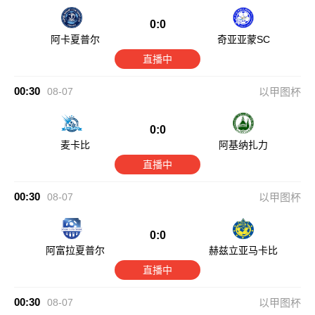
0:0
阿卡夏普尔
奇亚亚蒙SC
直播中
00:30
08-07
以甲图杯
0:0
麦卡比
阿基纳扎力
直播中
00:30
08-07
以甲图杯
0:0
阿富拉夏普尔
赫兹立亚马卡比
直播中
00:30
08-07
以甲图杯