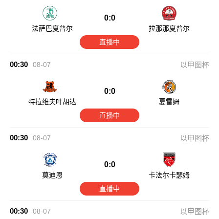
0:0
法萨巴夏普尔
拉那那夏普尔
直播中
00:30
08-07
以甲图杯
0:0
特拉维夫叶胡达
夏雷姆
直播中
00:30
08-07
以甲图杯
0:0
莫迪恩
卡法尔卡瑟姆
直播中
00:30
08-07
以甲图杯