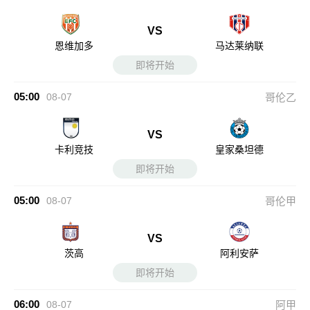
VS
恩维加多
马达莱纳联
即将开始
05:00
08-07
哥伦乙
VS
卡利竞技
皇家桑坦德
即将开始
05:00
08-07
哥伦甲
VS
茨高
阿利安萨
即将开始
06:00
08-07
阿甲