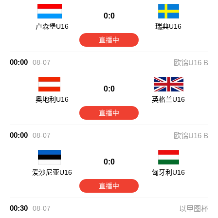
0:0
卢森堡U16
瑞典U16
直播中
00:00
08-07
欧锦U16 B
0:0
奥地利U16
英格兰U16
直播中
00:00
08-07
欧锦U16 B
0:0
爱沙尼亚U16
匈牙利U16
直播中
00:30
08-07
以甲图杯