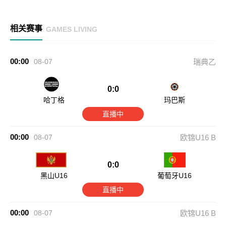
相关赛事
GAMES LIVING
00:00
08-07
瑞典乙
0:0
哈丁格
玛巴斯
直播中
00:00
08-07
欧锦U16 B
0:0
黑山U16
葡萄牙U16
直播中
00:00
08-07
欧锦U16 B