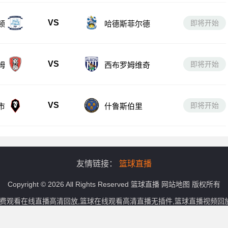
VS
即将开始
顿
哈德斯菲尔德
VS
即将开始
姆
西布罗姆维奇
VS
即将开始
市
什鲁斯伯里
友情链接：
篮球直播
Copyright © 2026 All Rights Reserved
篮球直播
网站地图
版权所有
免费观看在线直播高清回放,篮球在线观看高清直播无插件,篮球直播视频
直播信号和视频内容，如有侵犯您的权益请联系我们，我们会第一时间处