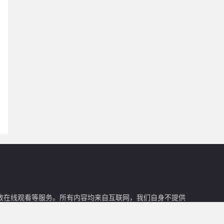
回放在线观看等服务。所有内容均来自互联网，我们自身不提供
理。