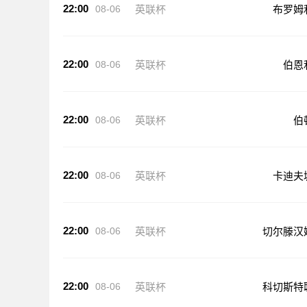
22:00
08-06
英联杯
布罗姆
22:00
08-06
英联杯
伯恩
22:00
08-06
英联杯
伯
22:00
08-06
英联杯
卡迪夫
22:00
08-06
英联杯
切尔滕汉
22:00
08-06
英联杯
科切斯特