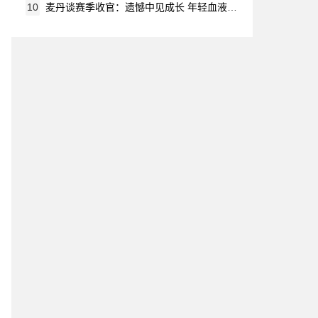
10
麦丹谈赛季收官：遗憾中见成长 年轻血液让未来可期