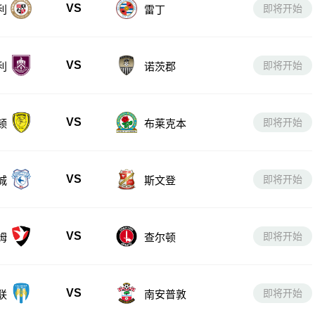
VS
即将开始
利
雷丁
VS
即将开始
利
诺茨郡
VS
即将开始
顿
布莱克本
VS
即将开始
城
斯文登
VS
即将开始
姆
查尔顿
VS
即将开始
联
南安普敦