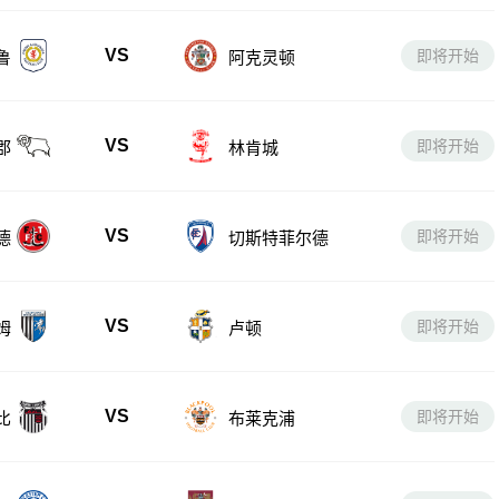
VS
即将开始
鲁
阿克灵顿
VS
即将开始
郡
林肯城
VS
即将开始
德
切斯特菲尔德
VS
即将开始
姆
卢顿
VS
即将开始
比
布莱克浦