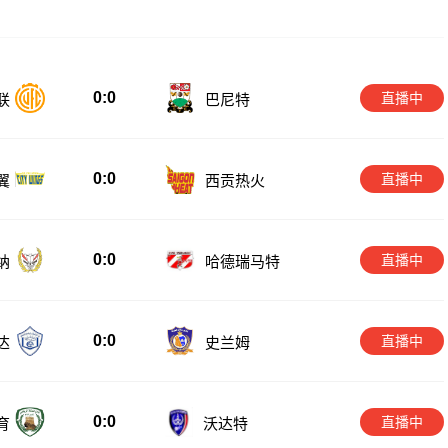
0:0
直播中
联
巴尼特
0:0
直播中
翼
西贡热火
0:0
直播中
纳
哈德瑞马特
0:0
直播中
达
史兰姆
0:0
直播中
沃达特
育