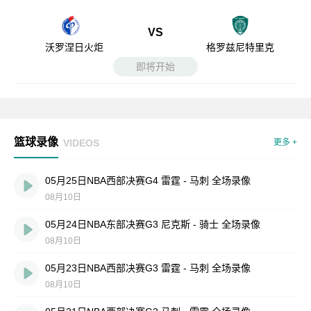
VS
沃罗涅日火炬
格罗兹尼特里克
即将开始
篮球录像
VIDEOS
更多 +
05月25日NBA西部决赛G4 雷霆 - 马刺 全场录像
08月10日
05月24日NBA东部决赛G3 尼克斯 - 骑士 全场录像
08月10日
05月23日NBA西部决赛G3 雷霆 - 马刺 全场录像
08月10日