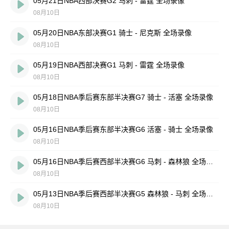
05月21日NBA西部决赛G2 马刺 - 雷霆 全场录像
08月10日
05月20日NBA东部决赛G1 骑士 - 尼克斯 全场录像
08月10日
05月19日NBA西部决赛G1 马刺 - 雷霆 全场录像
08月10日
05月18日NBA季后赛东部半决赛G7 骑士 - 活塞 全场录像
08月10日
05月16日NBA季后赛东部半决赛G6 活塞 - 骑士 全场录像
08月10日
05月16日NBA季后赛西部半决赛G6 马刺 - 森林狼 全场录像
08月10日
05月13日NBA季后赛西部半决赛G5 森林狼 - 马刺 全场录像
08月10日