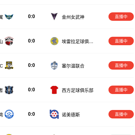
0:0
直播中
翼
金州女武神
0:0
直播中
山
埃雷拉足球俱乐
部
0:0
直播中
C
塞尔温联合
0:0
直播中
者
西方足球俱乐部
0:0
直播中
湾
诺美德斯