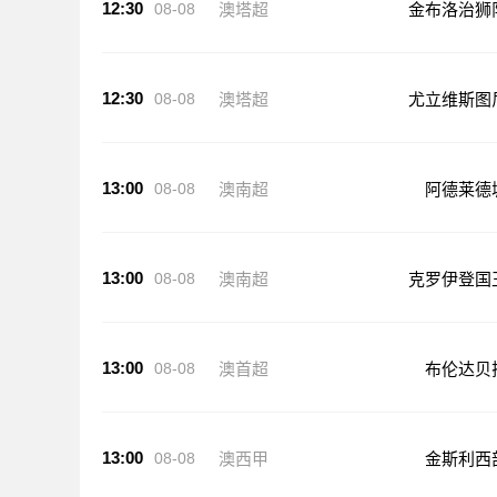
12:30
08-08
澳塔超
金布洛治狮
12:30
08-08
澳塔超
尤立维斯图
13:00
08-08
澳南超
阿德莱德
13:00
08-08
澳南超
克罗伊登国
13:00
08-08
澳首超
布伦达贝
13:00
08-08
澳西甲
金斯利西