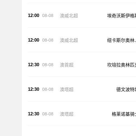
12:00
08-08
澳威北超
埃奇沃斯伊格
12:00
08-08
澳威北超
纽卡斯尔奥林
克
12:30
08-08
澳首超
坎培拉奥林匹
12:30
08-08
澳塔超
德文波特
12:30
08-08
澳塔超
格莱诺基骑