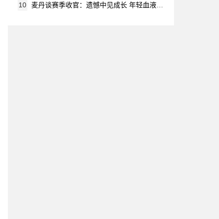
10
麦丹谈赛季收官：遗憾中见成长 年轻血液让未来可期