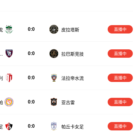
0:0
直播中
戈
皮拉塔斯
0:0
直播中
雷
拉巴斯竞技
0:0
直播中
利
法拉帝水流
0:0
直播中
帕
亚古雷
0:0
直播中
足
帕丘卡女足