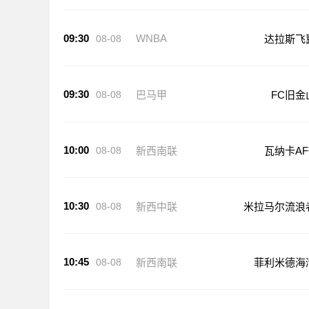
09:30
WNBA
08-08
达拉斯飞
09:30
08-08
巴马甲
FC旧金
10:00
08-08
新西南联
瓦纳卡AF
10:30
08-08
新西中联
米拉马尔流浪
10:45
08-08
新西南联
菲利米德海