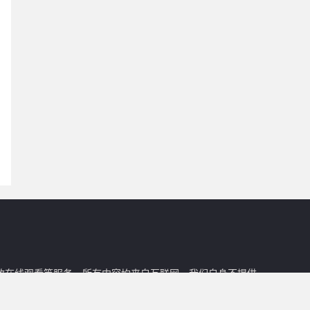
回放在线观看等服务。所有内容均来自互联网，我们自身不提供
理。