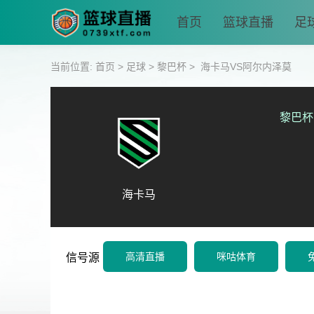
首页
篮球直播
足
当前位置:
首页
>
足球
>
黎巴杯
>
海卡马VS阿尔内泽莫
黎巴杯
海卡马
高清直播
咪咕体育
信号源