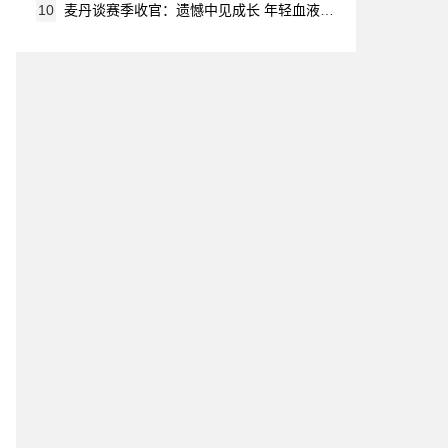
10
麦丹谈赛季收官：遗憾中见成长 年轻血液让未来可期