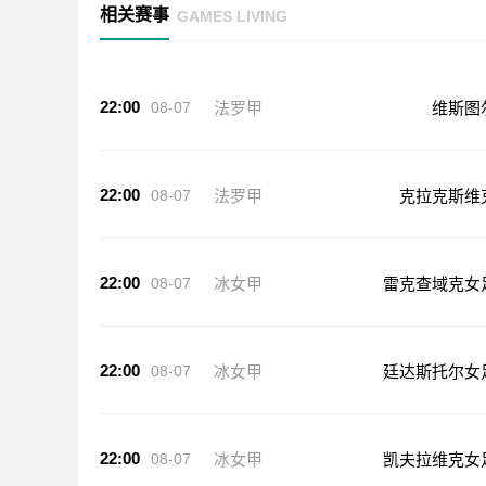
相关赛事
GAMES LIVING
22:00
08-07
法罗甲
维斯图
22:00
08-07
法罗甲
克拉克斯维
22:00
08-07
冰女甲
雷克查域克女
22:00
08-07
冰女甲
廷达斯托尔女
22:00
08-07
冰女甲
凯夫拉维克女