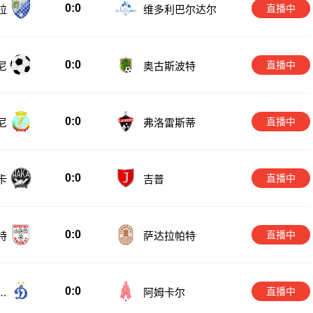
0:0
直播中
拉
维多利巴尔达尔
0:0
直播中
尼
奥古斯波特
0:0
直播中
尼
弗洛雷斯蒂
0:0
直播中
卡
吉普
0:0
直播中
特
萨达拉帕特
0:0
直播中
B
阿姆卡尔