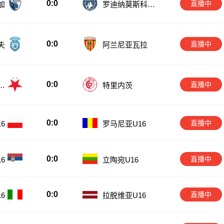
0:0
直播中
加
罗迪纳莫斯科B
队
0:0
直播中
夫
阿兰尼亚瓦拉
0:0
直播中
亚
特里内茨
0:0
直播中
6
罗马尼亚U16
0:0
直播中
6
立陶宛U16
0:0
直播中
6
拉脱维亚U16