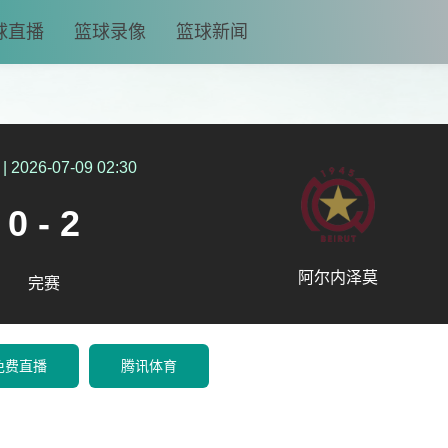
球直播
篮球录像
篮球新闻
|
2026-07-09 02:30
0 - 2
阿尔内泽莫
完赛
免费直播
腾讯体育