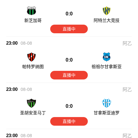
0:0
新芝加哥
阿特兰大竞技
直播中
23:00
08-08
阿乙
0:0
帕特罗纳图
祖祖尔甘拿斯亚
直播中
23:00
08-08
阿乙
0:0
圣胡安圣马丁
甘拿斯亚迪罗
直播中
23:00
08-08
阿乙