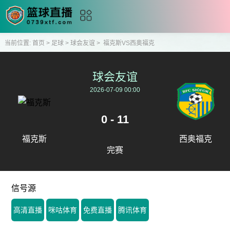
当前位置:
首页
>
足球
>
球会友谊
>
福克斯VS西奥福克
球会友谊
2026-07-09 00:00
0 - 11
福克斯
西奥福克
完赛
信号源
高清直播
咪咕体育
免费直播
腾讯体育