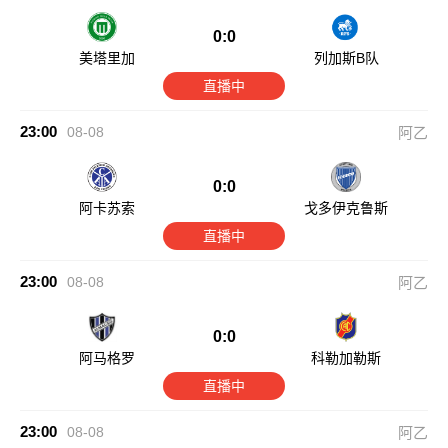
0:0
美塔里加
列加斯B队
直播中
23:00
08-08
阿乙
0:0
阿卡苏索
戈多伊克鲁斯
直播中
23:00
08-08
阿乙
0:0
阿马格罗
科勒加勒斯
直播中
23:00
08-08
阿乙