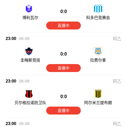
0:0
博利瓦尔
科多巴竞赛会
直播中
23:00
08-08
阿乙
0:0
圭梅斯竞技
拉费尔拿
直播中
23:00
08-08
阿乙
0:0
贝尔格拉诺防卫队
阿尔米兰提布朗
直播中
23:00
08-08
阿乙