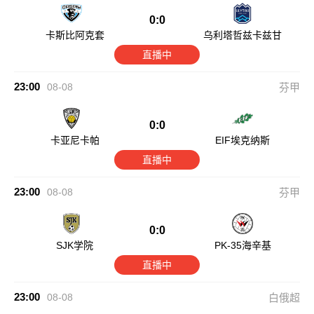
0:0
卡斯比阿克套
乌利塔哲兹卡兹甘
直播中
23:00
08-08
芬甲
0:0
卡亚尼卡帕
EIF埃克纳斯
直播中
23:00
08-08
芬甲
0:0
SJK学院
PK-35海辛基
直播中
23:00
08-08
白俄超