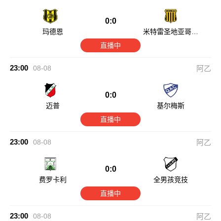
0:0
玛德恩
米特雷圣地亚哥竞
技
直播中
23:00
08-08
阿乙
0:0
迈普
基尔梅斯
直播中
23:00
08-08
阿乙
0:0
费罗卡利
全男孩竞技
直播中
23:00
08-08
阿乙