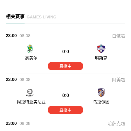
相关赛事
GAMES LIVING
23:00
08-08
白俄超
0:0
高美尔
明斯克
直播中
23:00
08-08
阿美超
0:0
阿拉特亚美尼亚
乌拉尔图
直播中
23:00
08-08
哈萨克超