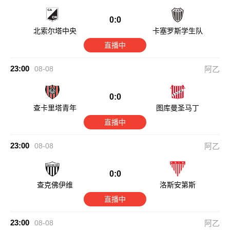
0:0
北索尔塔中央
卡塞罗斯学生队
直播中
23:00
08-08
阿乙
0:0
查卡里塔青年
图库曼圣马丁
直播中
23:00
08-08
阿乙
0:0
查克佛伊维
洛斯安第斯
直播中
23:00
08-08
阿乙