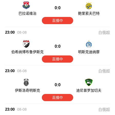
0:0
巴拉诺维治
鲍里索夫巴特
直播中
23:00
08-08
白俄超
0:0
伯希纳博布鲁伊斯克
明斯克迪纳摩
直播中
23:00
08-08
白俄超
0:0
伊斯洛奇明斯克
迪尼普罗加切夫
直播中
23:00
08-08
白俄超