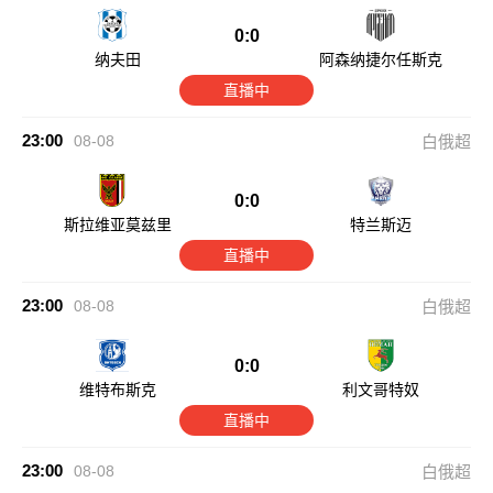
0:0
纳夫田
阿森纳捷尔任斯克
直播中
23:00
08-08
白俄超
0:0
斯拉维亚莫兹里
特兰斯迈
直播中
23:00
08-08
白俄超
0:0
维特布斯克
利文哥特奴
直播中
23:00
08-08
白俄超