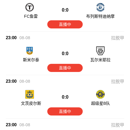
0:0
FC鱼雷
布列斯特迪纳摩
直播中
23:00
08-08
拉脱甲
0:0
斯米尔泰
瓦尔米耶拉
直播中
23:00
08-08
拉脱甲
0:0
文茨皮尔斯
超级星B队
直播中
23:00
08-08
拉脱甲