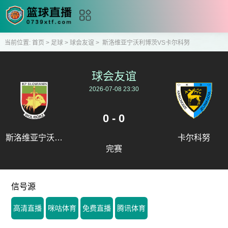
当前位置:
首页
>
足球
>
球会友谊
>
斯洛维亚宁沃利博茨VS卡尔科努
球会友谊
2026-07-08 23:30
0 - 0
斯洛维亚宁沃利
卡尔科努
完赛
博茨
信号源
高清直播
咪咕体育
免费直播
腾讯体育