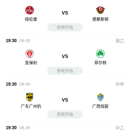
VS
纽伦堡
德累斯顿
即将开始
19:30
08-09
德乙
VS
圣保利
菲尔特
即将开始
19:30
08-09
中甲
VS
广东广州豹
广西恒宸
即将开始
19:30
08-09
中乙