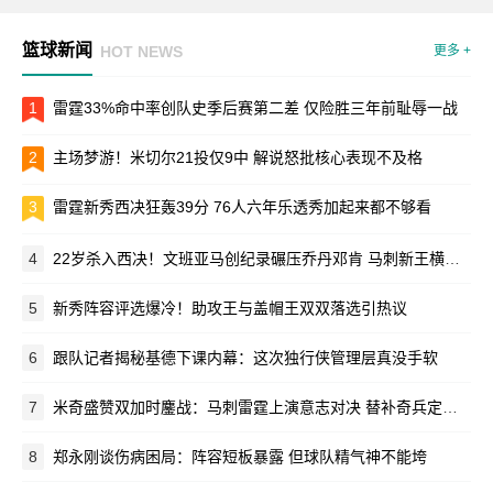
篮球新闻
HOT NEWS
更多 +
1
雷霆33%命中率创队史季后赛第二差 仅险胜三年前耻辱一战
2
主场梦游！米切尔21投仅9中 解说怒批核心表现不及格
3
雷霆新秀西决狂轰39分 76人六年乐透秀加起来都不够看
4
22岁杀入西决！文班亚马创纪录碾压乔丹邓肯 马刺新王横空出世
5
新秀阵容评选爆冷！助攻王与盖帽王双双落选引热议
6
跟队记者揭秘基德下课内幕：这次独行侠管理层真没手软
7
米奇盛赞双加时鏖战：马刺雷霆上演意志对决 替补奇兵定乾坤
8
郑永刚谈伤病困局：阵容短板暴露 但球队精气神不能垮