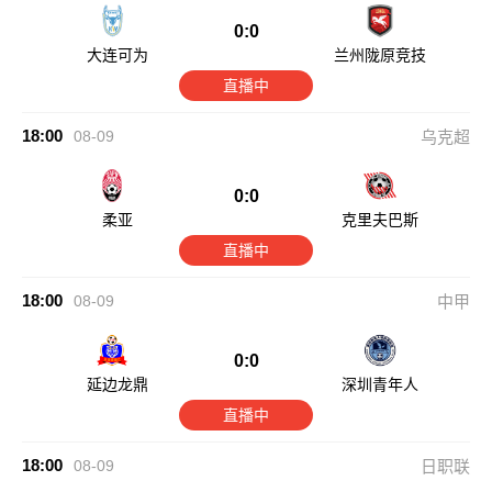
0:0
大连可为
兰州陇原竞技
直播中
18:00
08-09
乌克超
0:0
柔亚
克里夫巴斯
直播中
18:00
08-09
中甲
0:0
延边龙鼎
深圳青年人
直播中
18:00
08-09
日职联