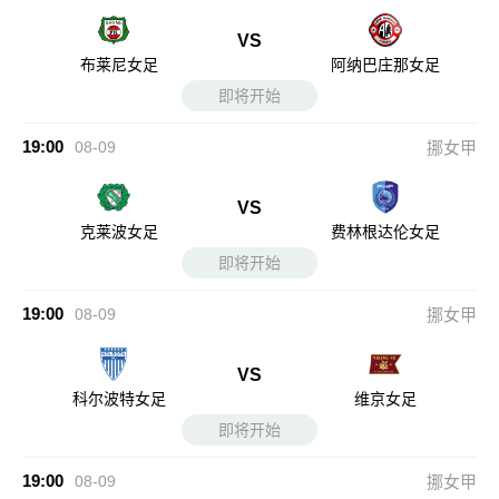
VS
布莱尼女足
阿纳巴庄那女足
即将开始
19:00
08-09
挪女甲
VS
克莱波女足
费林根达伦女足
即将开始
19:00
08-09
挪女甲
VS
科尔波特女足
维京女足
即将开始
19:00
08-09
挪女甲