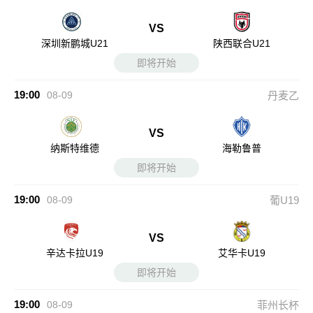
VS
深圳新鹏城U21
陕西联合U21
即将开始
19:00
08-09
丹麦乙
VS
纳斯特维德
海勒鲁普
即将开始
19:00
08-09
葡U19
VS
辛达卡拉U19
艾华卡U19
即将开始
19:00
08-09
菲州长杯