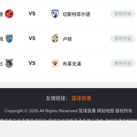
VS
即将开始
德
切斯特菲尔德
VS
即将开始
姆
卢顿
VS
即将开始
比
布莱克浦
友情链接：
篮球直播
Copyright © 2026 All Rights Reserved
篮球直播
网站地图
版权所有
免费观看在线直播高清回放,篮球在线观看高清直播无插件,篮球直播视频
直播信号和视频内容，如有侵犯您的权益请联系我们，我们会第一时间处