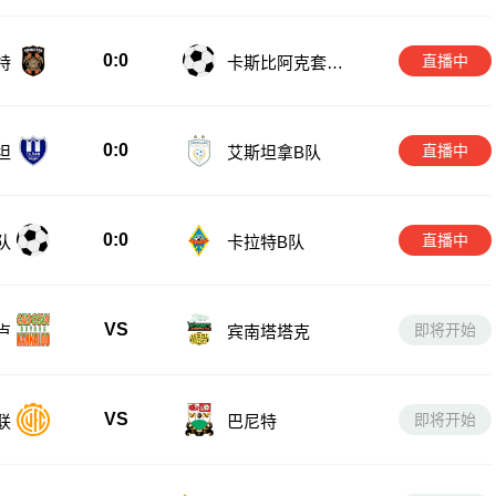
0:0
直播中
特
卡斯比阿克套B
队
0:0
直播中
坦
艾斯坦拿B队
0:0
直播中
队
卡拉特B队
VS
即将开始
卢
宾南塔塔克
VS
即将开始
联
巴尼特