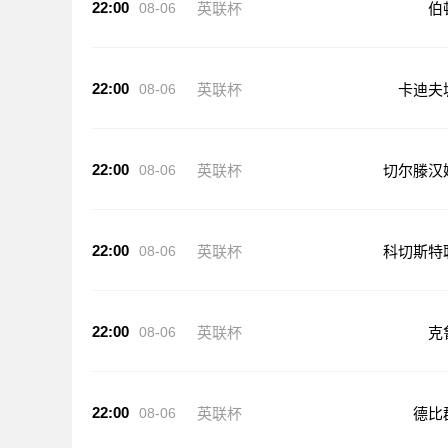
22:00
08-06
英联杯
伯
22:00
08-06
英联杯
卡迪夫
22:00
08-06
英联杯
切尔滕汉
22:00
08-06
英联杯
科切斯特
22:00
08-06
英联杯
克
22:00
08-06
英联杯
德比