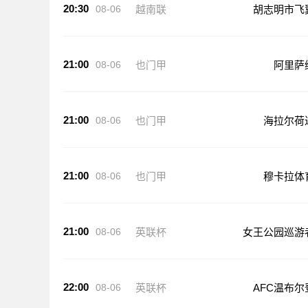
20:30
08-06
越南联
胡志明市飞
21:00
08-06
也门甲
阿里萨
21:00
08-06
也门甲
海拉尔荷
21:00
08-06
也门甲
穆卡拉体
21:00
08-06
英联杯
女王公园巡游
22:00
08-06
英联杯
AFC温布尔