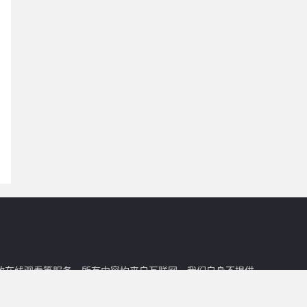
回放在线观看等服务。所有内容均来自互联网，我们自身不提供
理。