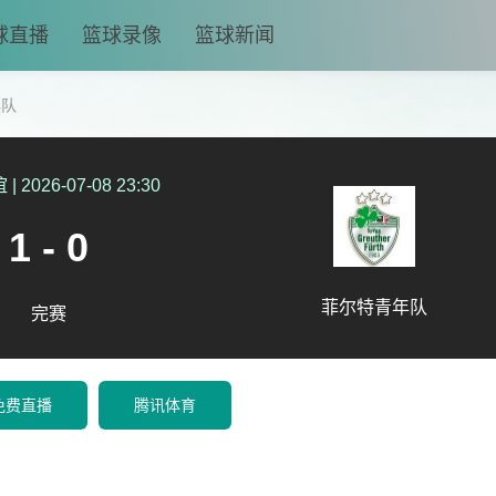
球直播
篮球录像
篮球新闻
年队
谊
|
2026-07-08 23:30
1 - 0
菲尔特青年队
完赛
免费直播
腾讯体育