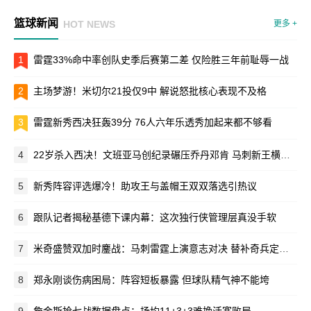
篮球新闻
HOT NEWS
更多 +
1
雷霆33%命中率创队史季后赛第二差 仅险胜三年前耻辱一战
2
主场梦游！米切尔21投仅9中 解说怒批核心表现不及格
3
雷霆新秀西决狂轰39分 76人六年乐透秀加起来都不够看
4
22岁杀入西决！文班亚马创纪录碾压乔丹邓肯 马刺新王横空出世
5
新秀阵容评选爆冷！助攻王与盖帽王双双落选引热议
6
跟队记者揭秘基德下课内幕：这次独行侠管理层真没手软
7
米奇盛赞双加时鏖战：马刺雷霆上演意志对决 替补奇兵定乾坤
8
郑永刚谈伤病困局：阵容短板暴露 但球队精气神不能垮