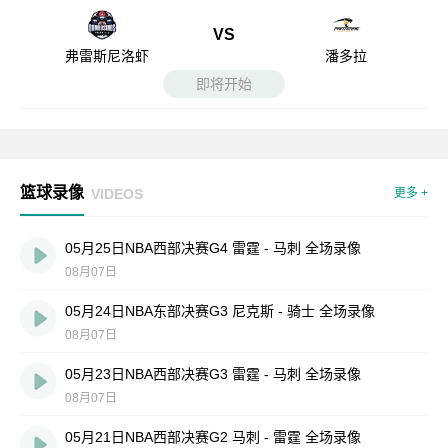
VS
弗雷斯尼洛虾
潘多拉
即将开始
篮球录像
VIDEOS
更多 +
05月25日NBA西部决赛G4 雷霆 - 马刺 全场录像
08月07日
05月24日NBA东部决赛G3 尼克斯 - 骑士 全场录像
08月07日
05月23日NBA西部决赛G3 雷霆 - 马刺 全场录像
08月07日
05月21日NBA西部决赛G2 马刺 - 雷霆 全场录像