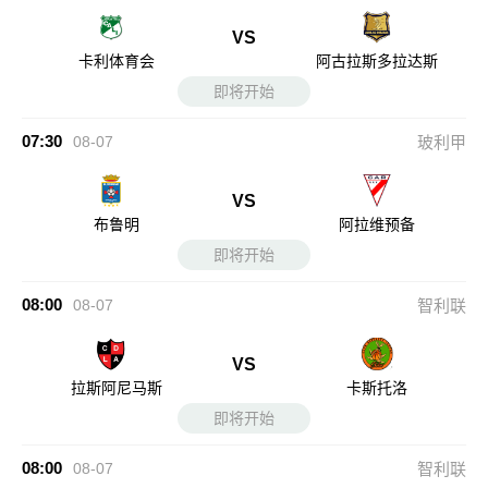
VS
卡利体育会
阿古拉斯多拉达斯
即将开始
07:30
08-07
玻利甲
VS
布鲁明
阿拉维预备
即将开始
08:00
08-07
智利联
VS
拉斯阿尼马斯
卡斯托洛
即将开始
08:00
08-07
智利联