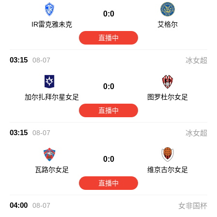
0:0
IR雷克雅未克
艾格尔
直播中
03:15
08-07
冰女超
0:0
加尔扎拜尔星女足
图罗杜尔女足
直播中
03:15
08-07
冰女超
0:0
瓦路尔女足
维京古尔女足
直播中
04:00
08-07
女非国杯