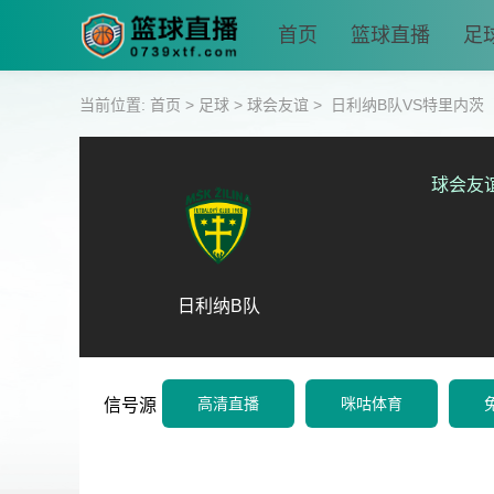
首页
篮球直播
足
当前位置:
首页
>
足球
>
球会友谊
>
日利纳B队VS特里内茨
球会友
日利纳B队
高清直播
咪咕体育
信号源