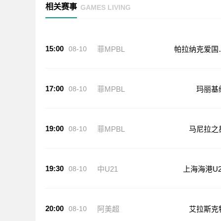
相关赛事
GAMES LIVING
15:00
08-10
菲MPBL
帕拉纳克爱国
队
17:00
08-10
菲MPBL
玛丽基
19:00
08-10
菲MPBL
马尼拉之
19:30
08-10
中U21
上海海港U2
20:00
08-10
阿美超
艾拉斯克