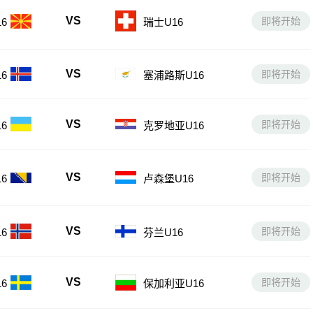
VS
即将开始
6
瑞士U16
VS
即将开始
6
塞浦路斯U16
VS
即将开始
6
克罗地亚U16
VS
即将开始
6
卢森堡U16
VS
即将开始
6
芬兰U16
VS
即将开始
6
保加利亚U16