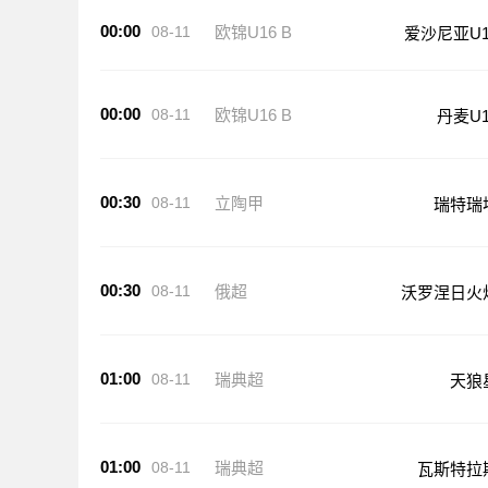
00:00
08-11
欧锦U16 B
爱沙尼亚U1
00:00
08-11
欧锦U16 B
丹麦U1
00:30
08-11
立陶甲
瑞特瑞
00:30
08-11
俄超
沃罗涅日火
01:00
08-11
瑞典超
天狼
01:00
08-11
瑞典超
瓦斯特拉