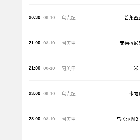
20:30
08-10
乌克超
普莱西
21:00
08-10
阿美甲
安德拉尼
21:00
08-10
阿美甲
米
23:00
08-10
乌克超
卡帕
23:00
08-10
阿美甲
乌拉尔图B