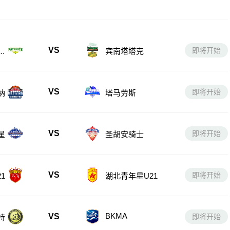
VS
即将开始
者
宾南塔塔克
VS
即将开始
纳
塔马劳斯
VS
即将开始
星
圣胡安骑士
VS
即将开始
1
湖北青年星U21
BKMA
VS
即将开始
特