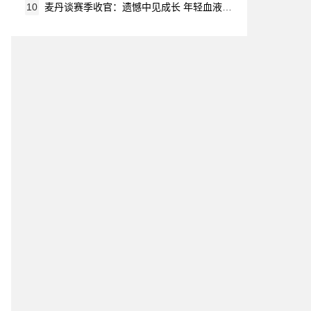
10
麦丹谈赛季收官：遗憾中见成长 年轻血液让未来可期