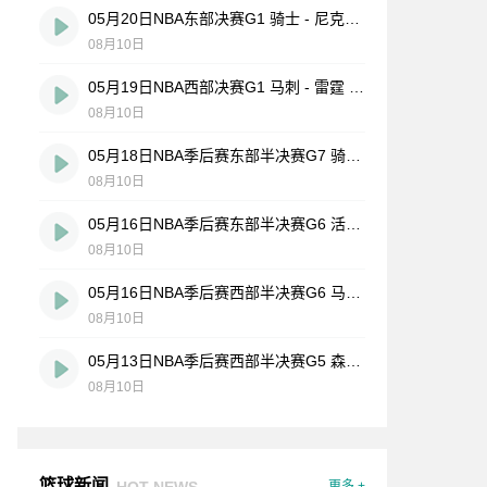
05月20日NBA东部决赛G1 骑士 - 尼克斯 全场录像
08月10日
05月19日NBA西部决赛G1 马刺 - 雷霆 全场录像
08月10日
05月18日NBA季后赛东部半决赛G7 骑士 - 活塞 全场录像
08月10日
05月16日NBA季后赛东部半决赛G6 活塞 - 骑士 全场录像
08月10日
05月16日NBA季后赛西部半决赛G6 马刺 - 森林狼 全场录像
08月10日
05月13日NBA季后赛西部半决赛G5 森林狼 - 马刺 全场录像
08月10日
篮球新闻
HOT NEWS
更多 +