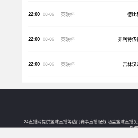
22:00
08-06
英联杯
德比
22:00
08-06
英联杯
弗利特伍
22:00
08-06
英联杯
吉林汉
24直播网提供篮球直播等热门赛事直播服务,涵盖篮球直播
任何