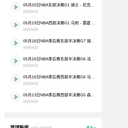
05月20日NBA东部决赛G1 骑士 - 尼克斯 全场录像
08月06日
05月19日NBA西部决赛G1 马刺 - 雷霆 全场录像
08月06日
05月18日NBA季后赛东部半决赛G7 骑士 - 活塞 全场录像
08月06日
05月16日NBA季后赛东部半决赛G6 活塞 - 骑士 全场录像
08月06日
05月16日NBA季后赛西部半决赛G6 马刺 - 森林狼 全场录像
08月06日
05月13日NBA季后赛西部半决赛G5 森林狼 - 马刺 全场录像
08月06日
篮球新闻
HOT NEWS
更多 +