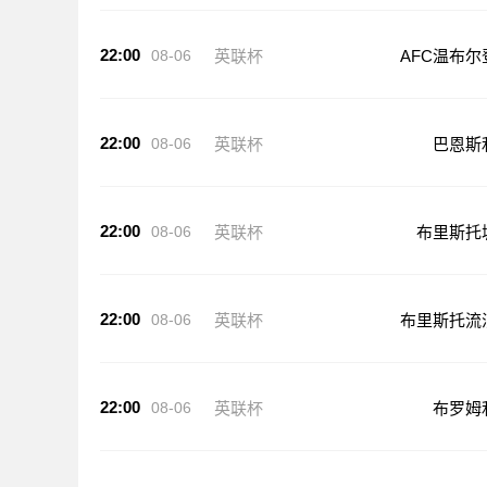
22:00
08-06
英联杯
AFC温布尔
22:00
08-06
英联杯
巴恩斯
22:00
08-06
英联杯
布里斯托
22:00
08-06
英联杯
布里斯托流
22:00
08-06
英联杯
布罗姆