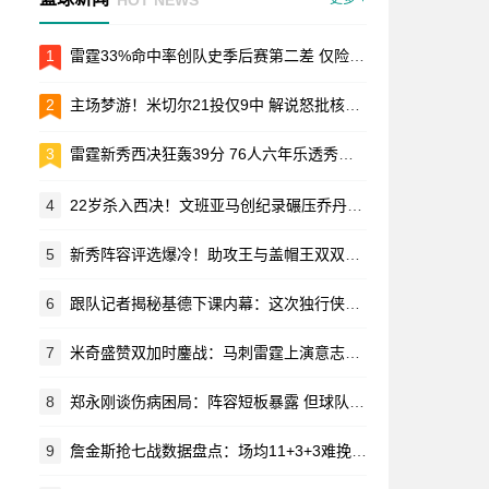
1
雷霆33%命中率创队史季后赛第二差 仅险胜三年前耻辱一战
2
主场梦游！米切尔21投仅9中 解说怒批核心表现不及格
3
雷霆新秀西决狂轰39分 76人六年乐透秀加起来都不够看
4
22岁杀入西决！文班亚马创纪录碾压乔丹邓肯 马刺新王横空出世
5
新秀阵容评选爆冷！助攻王与盖帽王双双落选引热议
6
跟队记者揭秘基德下课内幕：这次独行侠管理层真没手软
7
米奇盛赞双加时鏖战：马刺雷霆上演意志对决 替补奇兵定乾坤
8
郑永刚谈伤病困局：阵容短板暴露 但球队精气神不能垮
9
詹金斯抢七战数据盘点：场均11+3+3难挽活塞败局