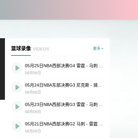
篮球录像
VIDEOS
更多 +
05月25日NBA西部决赛G4 雷霆 - 马刺 全场录像
08月06日
05月24日NBA东部决赛G3 尼克斯 - 骑士 全场录像
08月06日
05月23日NBA西部决赛G3 雷霆 - 马刺 全场录像
08月06日
05月21日NBA西部决赛G2 马刺 - 雷霆 全场录像
08月06日