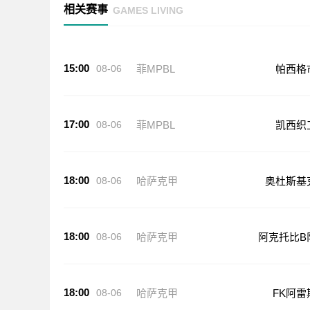
相关赛事
GAMES LIVING
15:00
08-06
菲MPBL
帕西格
17:00
08-06
菲MPBL
凯西织
18:00
08-06
哈萨克甲
奥杜斯基
18:00
08-06
哈萨克甲
阿克托比B
18:00
08-06
哈萨克甲
FK阿雷