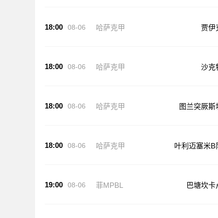
18:00
08-06
哈萨克甲
贾伊
18:00
08-06
哈萨克甲
沙克
18:00
08-06
哈萨克甲
图兰突厥斯
18:00
08-06
哈萨克甲
叶利迈塞米B
19:00
08-06
菲MPBL
巴塘坎卡