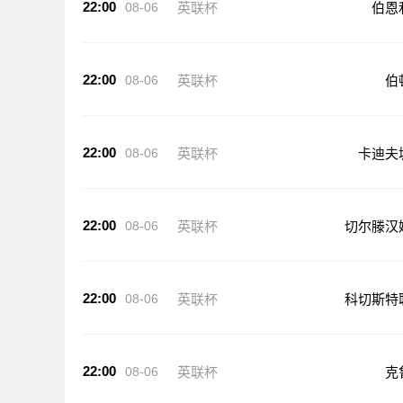
22:00
08-06
英联杯
伯恩
22:00
08-06
英联杯
伯
22:00
08-06
英联杯
卡迪夫
22:00
08-06
英联杯
切尔滕汉
22:00
08-06
英联杯
科切斯特
22:00
08-06
英联杯
克