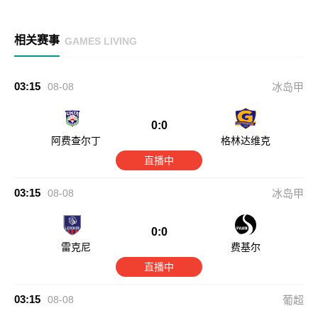
相关赛事
GAMES LIVING
03:15
08-08
冰岛甲
0:0
阿费查尔丁
格林达维克
直播中
03:15
08-08
冰岛甲
0:0
雷克尼
费基尔
直播中
03:15
08-08
葡超