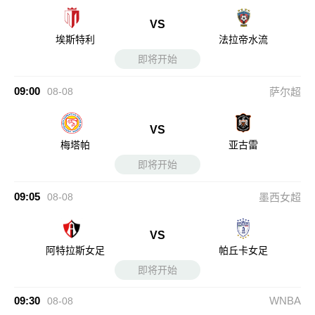
VS
埃斯特利
法拉帝水流
即将开始
09:00
08-08
萨尔超
VS
梅塔帕
亚古雷
即将开始
09:05
08-08
墨西女超
VS
阿特拉斯女足
帕丘卡女足
即将开始
09:30
WNBA
08-08