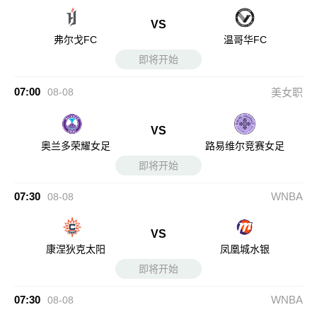
VS
弗尔戈FC
温哥华FC
即将开始
07:00
08-08
美女职
VS
奥兰多荣耀女足
路易维尔竞赛女足
即将开始
07:30
WNBA
08-08
VS
康涅狄克太阳
凤凰城水银
即将开始
07:30
WNBA
08-08