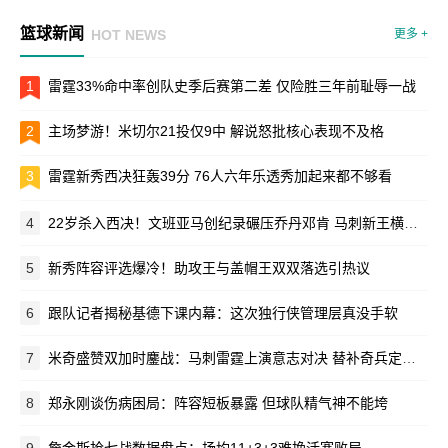
篮球新闻
HOT NEWS
更多 +
1
雷霆33%命中率创队史季后赛第二差 仅险胜三年前耻辱一战
2
主场梦游！米切尔21投仅9中 解说怒批核心表现不及格
3
雷霆新秀西决狂轰39分 76人六年乐透秀加起来都不够看
4
22岁杀入西决！文班亚马创纪录碾压乔丹邓肯 马刺新王横空出世
5
新秀阵容评选爆冷！助攻王与盖帽王双双落选引热议
6
跟队记者揭秘基德下课内幕：这次独行侠管理层真没手软
7
米奇盛赞双加时鏖战：马刺雷霆上演意志对决 替补奇兵定乾坤
8
郑永刚谈伤病困局：阵容短板暴露 但球队精气神不能垮