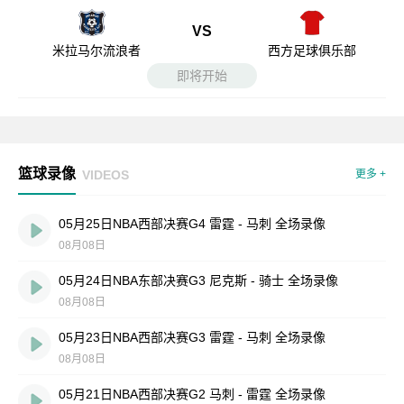
VS
米拉马尔流浪者
西方足球俱乐部
即将开始
篮球录像
VIDEOS
更多 +
05月25日NBA西部决赛G4 雷霆 - 马刺 全场录像
08月08日
05月24日NBA东部决赛G3 尼克斯 - 骑士 全场录像
08月08日
05月23日NBA西部决赛G3 雷霆 - 马刺 全场录像
08月08日
05月21日NBA西部决赛G2 马刺 - 雷霆 全场录像