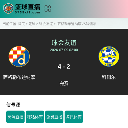
当前位置:
首页
>
足球
>
球会友谊
>
萨格勒布迪纳摩VS科佩尔
球会友谊
2026-07-09 02:00
4 - 2
萨格勒布迪纳摩
科佩尔
完赛
信号源
高清直播
咪咕体育
免费直播
腾讯体育