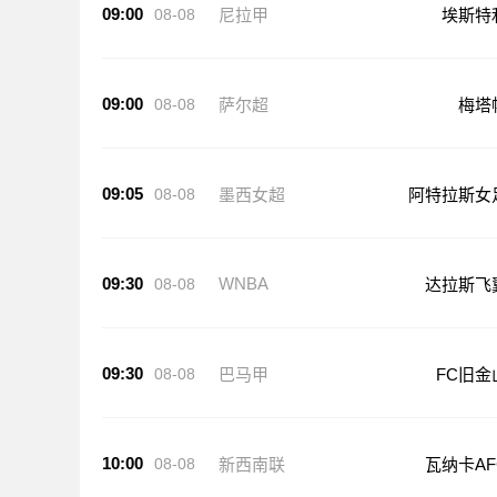
09:00
08-08
尼拉甲
埃斯特
09:00
08-08
萨尔超
梅塔
09:05
08-08
墨西女超
阿特拉斯女
09:30
WNBA
08-08
达拉斯飞
09:30
08-08
巴马甲
FC旧金
10:00
08-08
新西南联
瓦纳卡AF