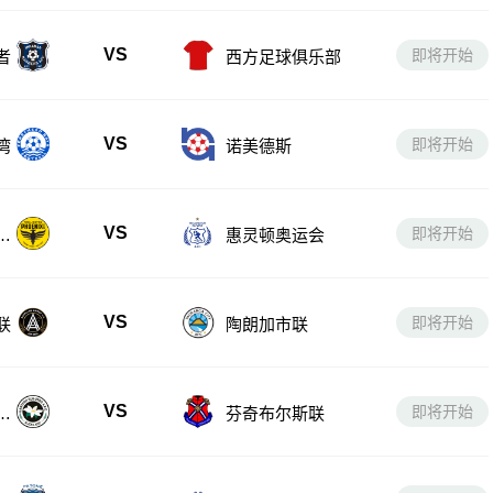
VS
即将开始
者
西方足球俱乐部
VS
即将开始
湾
诺美德斯
VS
即将开始
备
惠灵顿奥运会
VS
即将开始
联
陶朗加市联
VS
即将开始
奥
芬奇布尔斯联