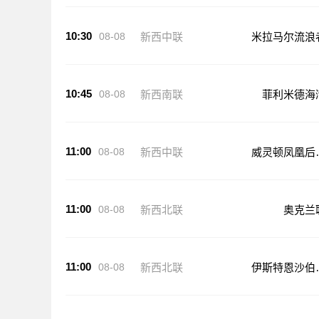
10:30
08-08
新西中联
米拉马尔流浪
10:45
08-08
新西南联
菲利米德海
11:00
08-08
新西中联
威灵顿凤凰后
队
11:00
08-08
新西北联
奥克兰
11:00
08-08
新西北联
伊斯特恩沙伯
克兰