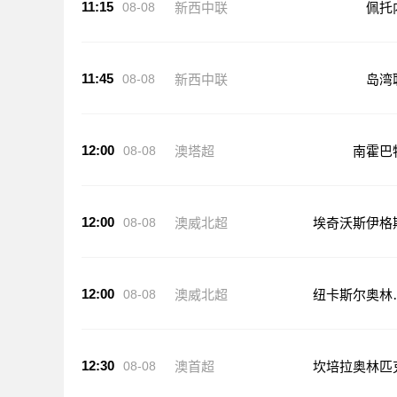
11:15
08-08
新西中联
佩托
11:45
08-08
新西中联
岛湾
12:00
08-08
澳塔超
南霍巴
12:00
08-08
澳威北超
埃奇沃斯伊格
12:00
08-08
澳威北超
纽卡斯尔奥林
克
12:30
08-08
澳首超
坎培拉奥林匹