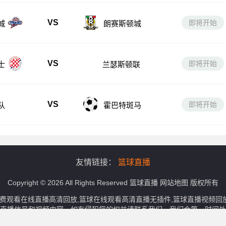
VS
即将开始
城
朗赛斯顿城
VS
即将开始
士
兰瑟斯顿联
VS
即将开始
队
霍巴特斑马
友情链接：
篮球直播
Copyright © 2026 All Rights Reserved
篮球直播
网站地图
版权所有
免费观看在线直播高清回放,篮球在线观看高清直播无插件,篮球直播视频
直播信号和视频内容，如有侵犯您的权益请联系我们，我们会第一时间处