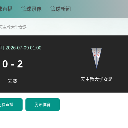
球直播
篮球录像
篮球新闻
天主教大学女足
甲
|
2026-07-09 01:00
0 - 2
天主教大学女足
完赛
免费直播
腾讯体育