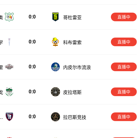
0:0
直播中
奥
哥杜雷亚
0:0
直播中
学
科布雷索
0:0
直播中
里
内皮尔市流浪
0:0
直播中
戈
皮拉塔斯
0:0
直播中
雷
拉巴斯竞技