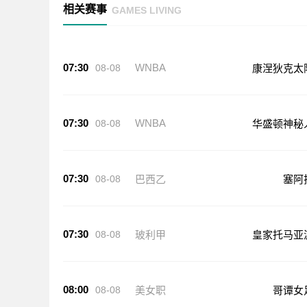
相关赛事
GAMES LIVING
07:30
WNBA
08-08
康涅狄克太
07:30
WNBA
08-08
华盛顿神秘
07:30
08-08
巴西乙
塞阿
07:30
08-08
玻利甲
皇家托马亚
08:00
08-08
美女职
哥谭女