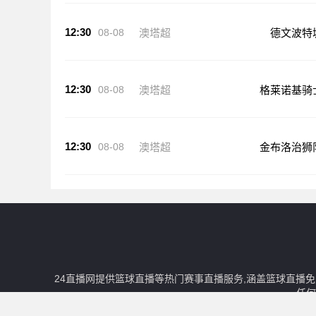
12:30
08-08
澳塔超
德文波特
12:30
08-08
澳塔超
格莱诺基骑
12:30
08-08
澳塔超
金布洛治狮
24直播网提供篮球直播等热门赛事直播服务,涵盖篮球直播
任何