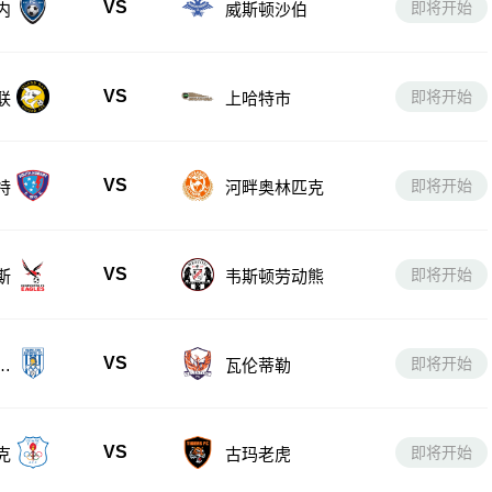
VS
即将开始
内
威斯顿沙伯
VS
即将开始
联
上哈特市
VS
即将开始
特
河畔奥林匹克
VS
即将开始
斯
韦斯顿劳动熊
VS
即将开始
匹
瓦伦蒂勒
VS
即将开始
克
古玛老虎