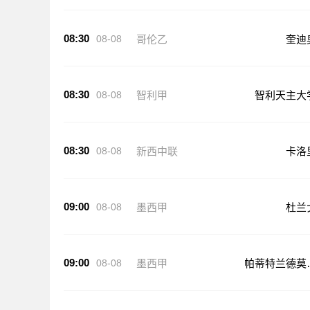
08:30
08-08
哥伦乙
奎迪
08:30
08-08
智利甲
智利天主大
08:30
08-08
新西中联
卡洛
09:00
08-08
墨西甲
杜兰
09:00
08-08
墨西甲
帕蒂特兰德莫
洛斯