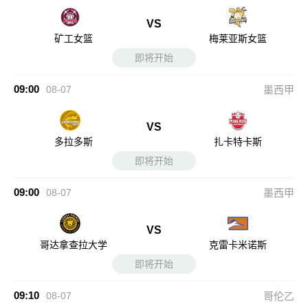
VS
矿工女篮
梅莱亚斯女篮
即将开始
09:00
08-07
墨西甲
VS
多拉多斯
扎卡特卡斯
即将开始
09:00
08-07
墨西甲
VS
哥达拿查拉大学
克雷卡米诺斯
即将开始
09:10
08-07
哥伦乙