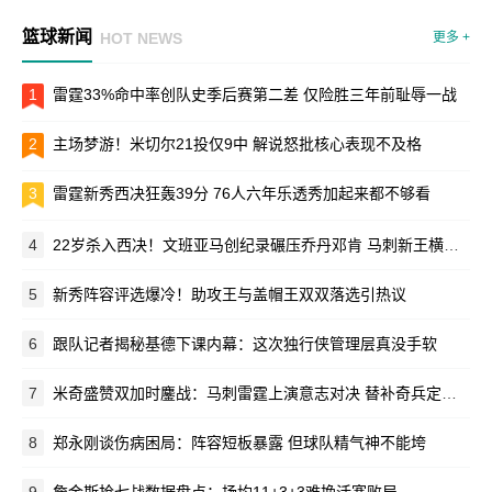
篮球新闻
HOT NEWS
更多 +
1
雷霆33%命中率创队史季后赛第二差 仅险胜三年前耻辱一战
2
主场梦游！米切尔21投仅9中 解说怒批核心表现不及格
3
雷霆新秀西决狂轰39分 76人六年乐透秀加起来都不够看
4
22岁杀入西决！文班亚马创纪录碾压乔丹邓肯 马刺新王横空出世
5
新秀阵容评选爆冷！助攻王与盖帽王双双落选引热议
6
跟队记者揭秘基德下课内幕：这次独行侠管理层真没手软
7
米奇盛赞双加时鏖战：马刺雷霆上演意志对决 替补奇兵定乾坤
8
郑永刚谈伤病困局：阵容短板暴露 但球队精气神不能垮