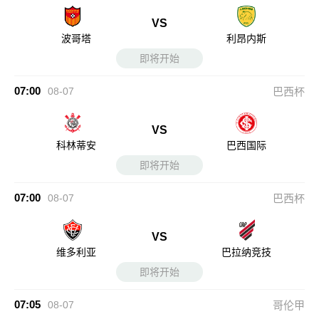
VS
波哥塔
利昂内斯
即将开始
07:00
08-07
巴西杯
VS
科林蒂安
巴西国际
即将开始
07:00
08-07
巴西杯
VS
维多利亚
巴拉纳竞技
即将开始
07:05
08-07
哥伦甲