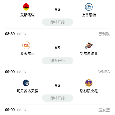
VS
艾斯潘诺
上普恩特
即将开始
08:30
08-07
智利联
VS
奥索尔诺
华尔迪维亚
即将开始
09:00
WNBA
08-07
VS
明尼苏达天猫
洛杉矶火花
即将开始
09:00
08-07
墨女篮