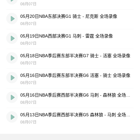
08月07日
05月20日NBA东部决赛G1 骑士 - 尼克斯 全场录像
08月07日
05月19日NBA西部决赛G1 马刺 - 雷霆 全场录像
08月07日
05月18日NBA季后赛东部半决赛G7 骑士 - 活塞 全场录像
08月07日
05月16日NBA季后赛东部半决赛G6 活塞 - 骑士 全场录像
08月07日
05月16日NBA季后赛西部半决赛G6 马刺 - 森林狼 全场录像
08月07日
05月13日NBA季后赛西部半决赛G5 森林狼 - 马刺 全场录像
08月07日