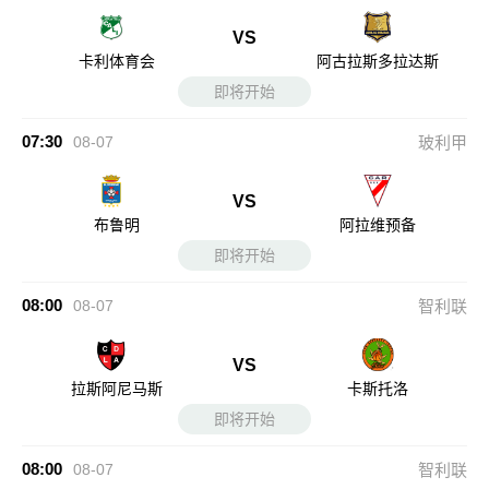
VS
卡利体育会
阿古拉斯多拉达斯
即将开始
07:30
08-07
玻利甲
VS
布鲁明
阿拉维预备
即将开始
08:00
08-07
智利联
VS
拉斯阿尼马斯
卡斯托洛
即将开始
08:00
08-07
智利联