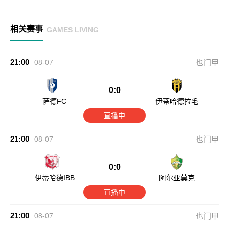
相关赛事
GAMES LIVING
21:00
08-07
也门甲
0:0
萨德FC
伊蒂哈德拉毛
直播中
21:00
08-07
也门甲
0:0
伊蒂哈德IBB
阿尔亚莫克
直播中
21:00
08-07
也门甲