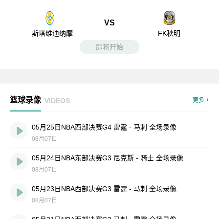
VS
斯塔维迪纳摩
FK秋明
即将开始
篮球录像
VIDEOS
更多 +
05月25日NBA西部决赛G4 雷霆 - 马刺 全场录像
08月07日
05月24日NBA东部决赛G3 尼克斯 - 骑士 全场录像
08月07日
05月23日NBA西部决赛G3 雷霆 - 马刺 全场录像
08月07日