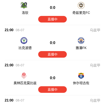
0:0
洛钦
奇兹里克FC
直播中
21:00
08-07
乌兹甲
0:0
比克波德
雅潘FK
直播中
21:00
08-07
乌兹甲
0:0
奥林匹克莫比兹
休尔坦古佐
直播中
21:00
08-07
乌兹甲