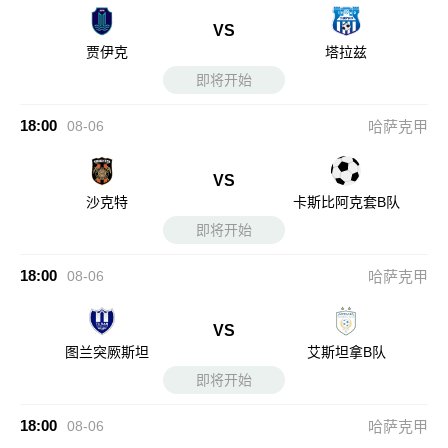
VS
贾伊克
塔拉兹
即将开始
18:00
08-06
哈萨克甲
VS
沙克特
卡斯比阿克套B队
即将开始
18:00
08-06
哈萨克甲
VS
图兰突厥斯坦
艾斯坦拿B队
即将开始
18:00
08-06
哈萨克甲