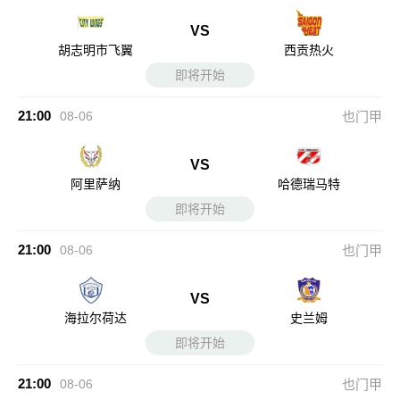
VS
胡志明市飞翼
西贡热火
即将开始
21:00
08-06
也门甲
VS
阿里萨纳
哈德瑞马特
即将开始
21:00
08-06
也门甲
VS
海拉尔荷达
史兰姆
即将开始
21:00
08-06
也门甲