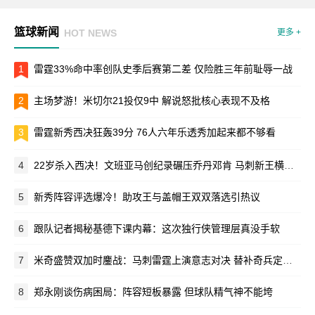
篮球新闻
HOT NEWS
更多 +
1
雷霆33%命中率创队史季后赛第二差 仅险胜三年前耻辱一战
2
主场梦游！米切尔21投仅9中 解说怒批核心表现不及格
3
雷霆新秀西决狂轰39分 76人六年乐透秀加起来都不够看
4
22岁杀入西决！文班亚马创纪录碾压乔丹邓肯 马刺新王横空出世
5
新秀阵容评选爆冷！助攻王与盖帽王双双落选引热议
6
跟队记者揭秘基德下课内幕：这次独行侠管理层真没手软
7
米奇盛赞双加时鏖战：马刺雷霆上演意志对决 替补奇兵定乾坤
8
郑永刚谈伤病困局：阵容短板暴露 但球队精气神不能垮