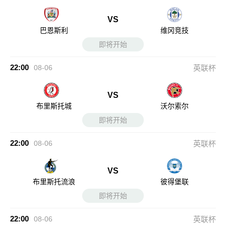
VS
巴恩斯利
维冈竞技
即将开始
22:00
08-06
英联杯
VS
布里斯托城
沃尔索尔
即将开始
22:00
08-06
英联杯
VS
布里斯托流浪
彼得堡联
即将开始
22:00
08-06
英联杯