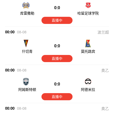
0:0
库雷撒勒
哈留足球学院
直播中
00:00
08-08
波兰超
0:0
什切青
莫托路宾
直播中
00:00
08-08
奥乙
0:0
阿姆斯特顿
阿德米拉
直播中
00:00
08-08
奥乙