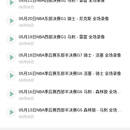
05月21日NBA西部决赛G2 马刺 - 雷霆 全场录像
08月08日
05月20日NBA东部决赛G1 骑士 - 尼克斯 全场录像
08月08日
05月19日NBA西部决赛G1 马刺 - 雷霆 全场录像
08月08日
05月18日NBA季后赛东部半决赛G7 骑士 - 活塞 全场录像
08月08日
05月16日NBA季后赛东部半决赛G6 活塞 - 骑士 全场录像
08月08日
05月16日NBA季后赛西部半决赛G6 马刺 - 森林狼 全场录像
08月08日
05月13日NBA季后赛西部半决赛G5 森林狼 - 马刺 全场录像
08月08日