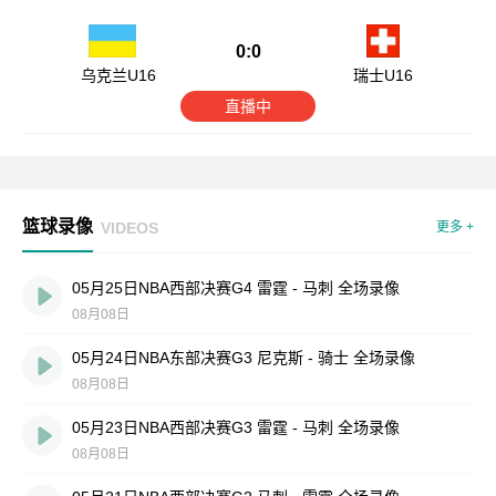
0:0
乌克兰U16
瑞士U16
直播中
篮球录像
VIDEOS
更多 +
05月25日NBA西部决赛G4 雷霆 - 马刺 全场录像
08月08日
05月24日NBA东部决赛G3 尼克斯 - 骑士 全场录像
08月08日
05月23日NBA西部决赛G3 雷霆 - 马刺 全场录像
08月08日