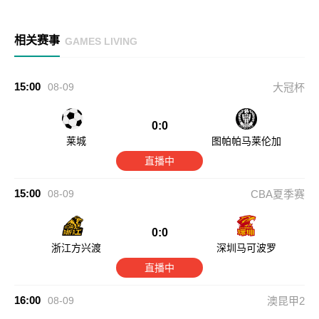
相关赛事
GAMES LIVING
15:00
08-09
大冠杯
0:0
莱城
图帕帕马莱伦加
直播中
15:00
08-09
CBA夏季赛
0:0
浙江方兴渡
深圳马可波罗
直播中
16:00
08-09
澳昆甲2