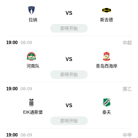
VS
拉纳
斯吉德
即将开始
19:00
08-09
中超
VS
河南队
青岛西海岸
即将开始
19:00
08-09
挪乙
VS
EIK通斯堡
泰夫
即将开始
19:00
08-09
中甲