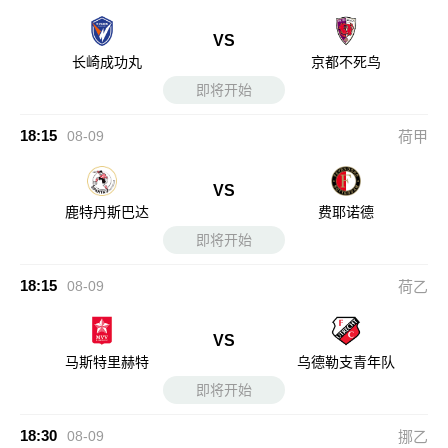
VS
长崎成功丸
京都不死鸟
即将开始
18:15
08-09
荷甲
VS
鹿特丹斯巴达
费耶诺德
即将开始
18:15
08-09
荷乙
VS
马斯特里赫特
乌德勒支青年队
即将开始
18:30
08-09
挪乙