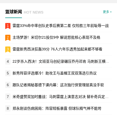
篮球新闻
HOT NEWS
更多 +
1
雷霆33%命中率创队史季后赛第二差 仅险胜三年前耻辱一战
2
主场梦游！米切尔21投仅9中 解说怒批核心表现不及格
3
雷霆新秀西决狂轰39分 76人六年乐透秀加起来都不够看
4
22岁杀入西决！文班亚马创纪录碾压乔丹邓肯 马刺新王横空出世
5
新秀阵容评选爆冷！助攻王与盖帽王双双落选引热议
6
跟队记者揭秘基德下课内幕：这次独行侠管理层真没手软
7
米奇盛赞双加时鏖战：马刺雷霆上演意志对决 替补奇兵定乾坤
8
郑永刚谈伤病困局：阵容短板暴露 但球队精气神不能垮