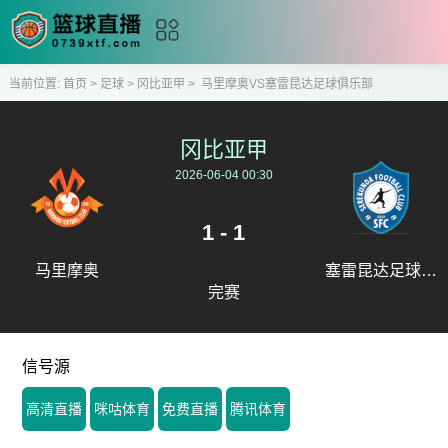
当前位置:
首页
>
足球
>
冈比亚甲
>
马里摩奥VS塞雷昆达足球俱乐部
冈比亚甲
2026-06-04 00:30
1 - 1
马里摩奥
塞雷昆达足球俱
完赛
乐部
信号源
高清直播
咪咕体育
免费直播
腾讯体育