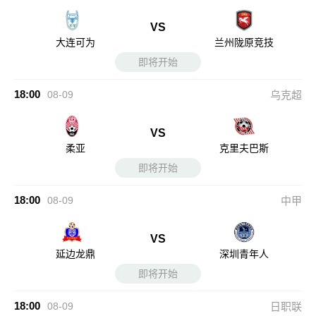
VS
大连可为
兰州陇原竞技
即将开始
18:00
08-09
乌克超
VS
柔亚
克里夫巴斯
即将开始
18:00
08-09
中甲
VS
延边龙鼎
深圳青年人
即将开始
18:00
08-09
日职联