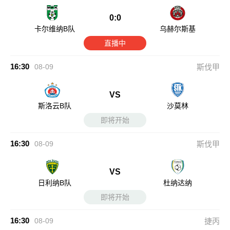
0:0
卡尔维纳B队
乌赫尔斯基
直播中
16:30
08-09
斯伐甲
VS
斯洛云B队
沙莫林
即将开始
16:30
08-09
斯伐甲
VS
日利纳B队
杜纳达纳
即将开始
16:30
08-09
捷丙