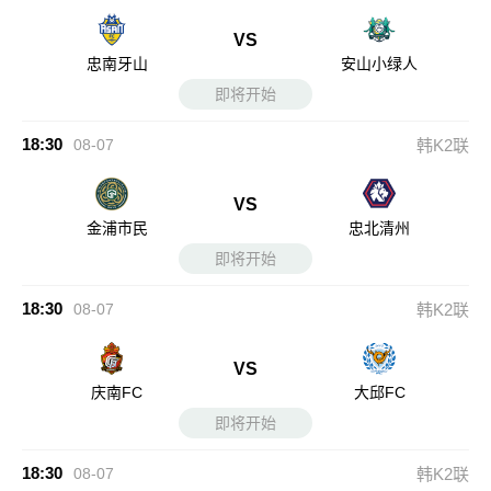
VS
忠南牙山
安山小绿人
即将开始
18:30
08-07
韩K2联
VS
金浦市民
忠北清州
即将开始
18:30
08-07
韩K2联
VS
庆南FC
大邱FC
即将开始
18:30
08-07
韩K2联