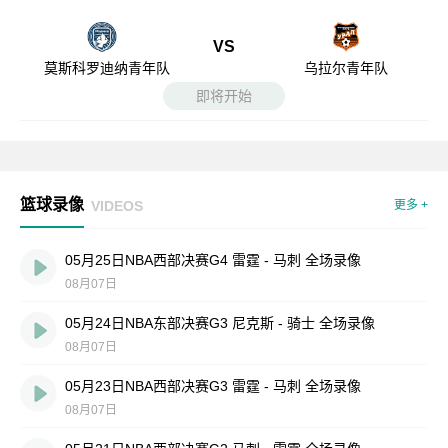
VS
莫斯科罗迪纳青年队
乌拉尔青年队
即将开始
篮球录像
VIDEOS
更多 +
05月25日NBA西部决赛G4 雷霆 - 马刺 全场录像
08月07日
05月24日NBA东部决赛G3 尼克斯 - 骑士 全场录像
08月07日
05月23日NBA西部决赛G3 雷霆 - 马刺 全场录像
08月07日