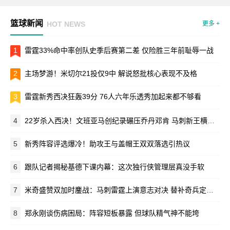
篮球新闻
HOT NEWS
更多 +
1
雷霆33%命中率创队史季后赛第二差 仅险胜三年前耻辱一战
2
主场梦游！米切尔21投仅9中 解说怒批核心表现不及格
3
雷霆新秀西决狂轰39分 76人六年乐透秀加起来都不够看
4
22岁杀入西决！文班亚马创纪录碾压乔丹邓肯 马刺新王横空出世
5
新秀阵容评选爆冷！助攻王与盖帽王双双落选引热议
6
跟队记者揭秘基德下课内幕：这次独行侠管理层真没手软
7
米奇盛赞双加时鏖战：马刺雷霆上演意志对决 替补奇兵定乾坤
8
郑永刚谈伤病困局：阵容短板暴露 但球队精气神不能垮