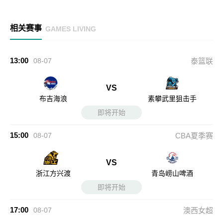
相关赛事
GAMES LIVING
13:00
08-07
泰篮联
VS
布吉海浪
素攀武里狙击手
即将开始
15:00
08-07
CBA夏季赛
VS
浙江方兴渡
青岛崂山啤酒
即将开始
17:00
08-07
澳西女超