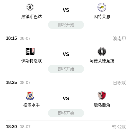
VS
黑镇斯巴达
因特莱恩
即将开始
18:15
08-07
澳南甲
VS
伊斯特恩联
阿德莱德竞技
即将开始
18:25
08-07
日职联
VS
横滨水手
鹿岛鹿角
即将开始
18:30
08-07
韩K2联