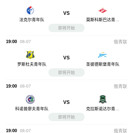
VS
法克尔青年队
莫斯科斯巴达青年
队
即将开始
19:00
08-07
俄青联
VS
罗斯杜夫青年队
圣彼德斯堡青年队
即将开始
19:00
08-07
俄青联
VS
科诺普廖夫青年队
克拉斯诺达尔青年
队
即将开始
19:00
08-07
俄青联