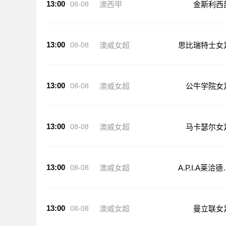
13:00
08-08
澳西甲
金斯利西
13:00
08-08
澳威女超
思比瑞特士女
13:00
08-08
澳威女超
公牛学院女
13:00
08-08
澳威女超
马卡瑟尔女
13:00
08-08
澳威女超
A.P.I.A莱洽德
足
13:00
08-08
澳威女超
曼立联女