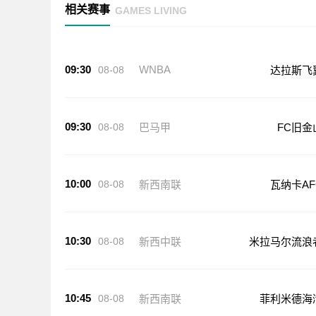
相关赛事
GAMES LIVING
09:30
WNBA
08-08
达拉斯飞
09:30
08-08
巴马甲
FC旧金
10:00
08-08
新西南联
瓦纳卡AF
10:30
08-08
新西中联
米拉马尔流浪
10:45
08-08
新西南联
菲利米德海