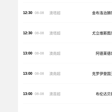
12:30
08-08
澳塔超
金布洛治狮
12:30
08-08
澳塔超
尤立维斯图
13:00
08-08
澳南超
阿德莱德
13:00
08-08
澳南超
克罗伊登国
13:00
08-08
澳首超
布伦达贝