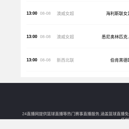
13:00
08-08
澳威女超
海利斯联女
13:00
08-08
澳威女超
悉尼奥林匹克
足
13:00
08-08
新西北联
伯肯黑德
24直播网提供篮球直播等热门赛事直播服务,涵盖篮球直播
任何