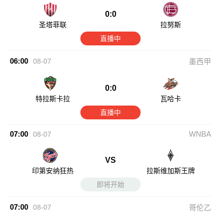
0:0
圣塔菲联
拉努斯
直播中
06:00
08-07
墨西甲
0:0
特拉斯卡拉
瓦哈卡
直播中
07:00
WNBA
08-07
VS
印第安纳狂热
拉斯维加斯王牌
即将开始
07:00
08-07
哥伦乙