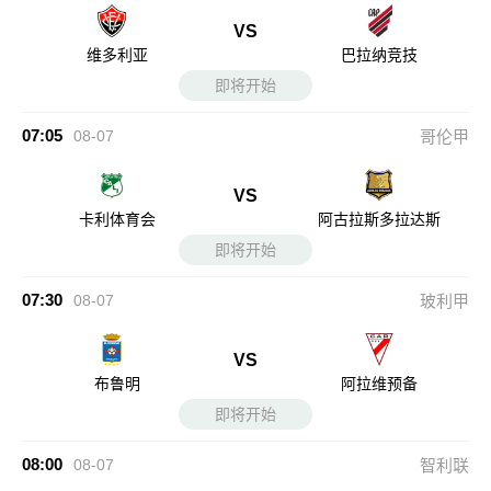
VS
维多利亚
巴拉纳竞技
即将开始
07:05
08-07
哥伦甲
VS
卡利体育会
阿古拉斯多拉达斯
即将开始
07:30
08-07
玻利甲
VS
布鲁明
阿拉维预备
即将开始
08:00
08-07
智利联