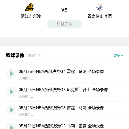
VS
浙江方兴渡
青岛崂山啤酒
即将开始
篮球录像
VIDEOS
更多 +
05月25日NBA西部决赛G4 雷霆 - 马刺 全场录像
08月07日
05月24日NBA东部决赛G3 尼克斯 - 骑士 全场录像
08月07日
05月23日NBA西部决赛G3 雷霆 - 马刺 全场录像
08月07日
05月21日NBA西部决赛G2 马刺 - 雷霆 全场录像