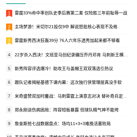
1
雷霆33%命中率创队史季后赛第二差 仅险胜三年前耻辱一战
2
主场梦游！米切尔21投仅9中 解说怒批核心表现不及格
3
雷霆新秀西决狂轰39分 76人六年乐透秀加起来都不够看
4
22岁杀入西决！文班亚马创纪录碾压乔丹邓肯 马刺新王横空出世
5
新秀阵容评选爆冷！助攻王与盖帽王双双落选引热议
6
跟队记者揭秘基德下课内幕：这次独行侠管理层真没手软
7
米奇盛赞双加时鏖战：马刺雷霆上演意志对决 替补奇兵定乾坤
8
郑永刚谈伤病困局：阵容短板暴露 但球队精气神不能垮
9
詹金斯抢七战数据盘点：场均11+3+3难挽活塞败局