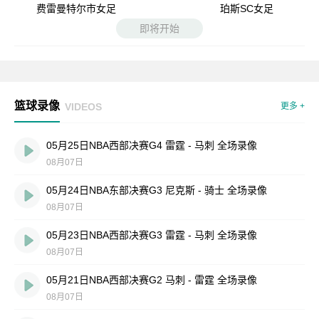
费雷曼特尔市女足
珀斯SC女足
即将开始
篮球录像
VIDEOS
更多 +
05月25日NBA西部决赛G4 雷霆 - 马刺 全场录像
08月07日
05月24日NBA东部决赛G3 尼克斯 - 骑士 全场录像
08月07日
05月23日NBA西部决赛G3 雷霆 - 马刺 全场录像
08月07日
05月21日NBA西部决赛G2 马刺 - 雷霆 全场录像
08月07日