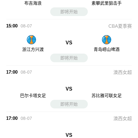
布吉海浪
素攀武里狙击手
即将开始
15:00
08-07
CBA夏季赛
VS
浙江方兴渡
青岛崂山啤酒
即将开始
17:00
08-07
澳西女超
VS
巴尔卡塔女足
苏比雅可联女足
即将开始
17:00
08-07
澳西女超
VS