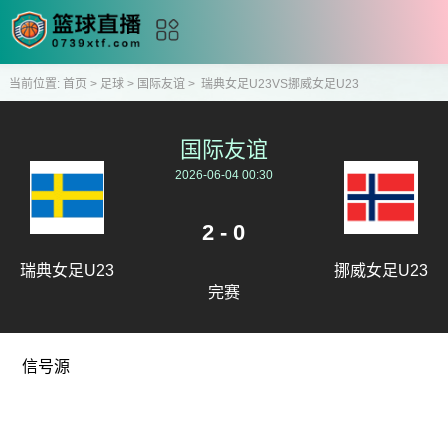
当前位置:
首页
>
足球
>
国际友谊
>
瑞典女足U23VS挪威女足U23
国际友谊
2026-06-04 00:30
2 - 0
瑞典女足U23
挪威女足U23
完赛
信号源