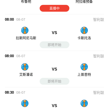
布鲁明
阿拉维预备
直播中
08:00
08-07
智利联
VS
拉斯阿尼马斯
卡斯托洛
即将开始
08:00
08-07
智利联
VS
艾斯潘诺
上普恩特
即将开始
08:30
08-07
智利联
VS