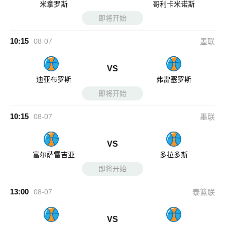
米拿罗斯
哥利卡米诺斯
即将开始
10:15
08-07
墨联
VS
迪亚布罗斯
弗雷塞罗斯
即将开始
10:15
08-07
墨联
VS
富尔萨雷吉亚
多拉多斯
即将开始
13:00
08-07
泰篮联
VS