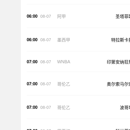
06:00
08-07
阿甲
圣塔菲
06:00
08-07
墨西甲
特拉斯卡
07:00
WNBA
08-07
印第安纳狂
07:00
08-07
哥伦乙
奥尔索马尔
07:00
08-07
哥伦乙
波哥