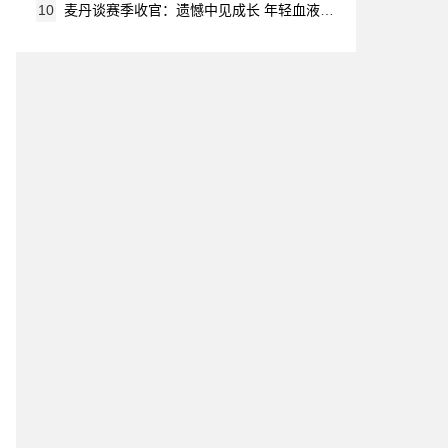
10
麦丹谈赛季收官：遗憾中见成长 年轻血液让未来可期