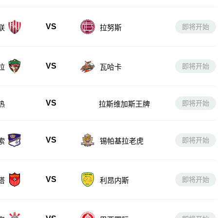
VS
即将开始
联
拉努斯
VS
即将开始
拉
瓦哈卡
VS
即将开始
热
拉斯维加斯王牌
VS
即将开始
索
锡帕基拉老虎
VS
即将开始
塔
利昂内斯