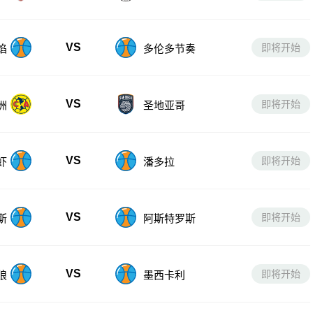
VS
即将开始
拿
尤姆博独立
VS
即将开始
焰
多伦多节奏
VS
即将开始
洲
圣地亚哥
VS
即将开始
虾
潘多拉
VS
即将开始
斯
阿斯特罗斯
VS
即将开始
狼
墨西卡利