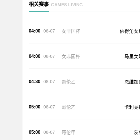
相关赛事
GAMES LIVING
04:00
08-07
女非国杯
佛得角女
04:00
08-07
女非国杯
马里女
04:30
08-07
哥伦乙
恩维加
05:00
08-07
哥伦乙
卡利竞
05:00
08-07
哥伦甲
茨