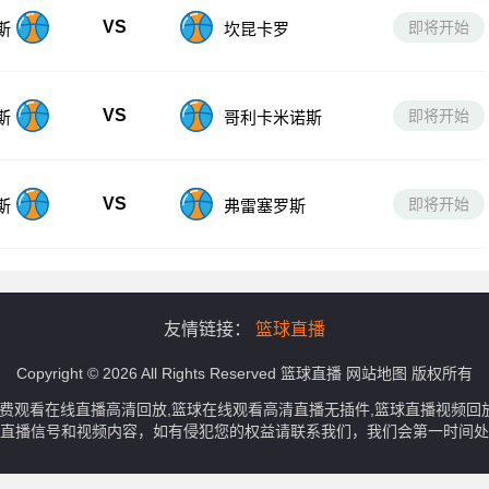
VS
即将开始
斯
坎昆卡罗
VS
即将开始
斯
哥利卡米诺斯
VS
即将开始
斯
弗雷塞罗斯
友情链接：
篮球直播
Copyright © 2026 All Rights Reserved
篮球直播
网站地图
版权所有
免费观看在线直播高清回放,篮球在线观看高清直播无插件,篮球直播视频
直播信号和视频内容，如有侵犯您的权益请联系我们，我们会第一时间处