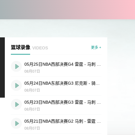
篮球录像
VIDEOS
更多 +
05月25日NBA西部决赛G4 雷霆 - 马刺 全场录像
08月07日
05月24日NBA东部决赛G3 尼克斯 - 骑士 全场录像
08月07日
05月23日NBA西部决赛G3 雷霆 - 马刺 全场录像
08月07日
05月21日NBA西部决赛G2 马刺 - 雷霆 全场录像
08月07日