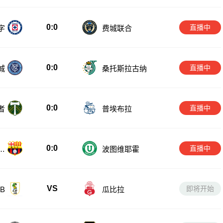
0:0
直播中
字
费城联合
0:0
直播中
城
桑托斯拉古纳
0:0
直播中
者
普埃布拉
0:0
直播中
罗
波图维耶霍
VS
即将开始
B
瓜比拉