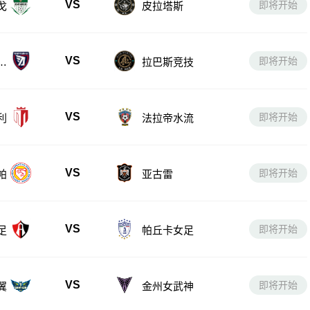
VS
即将开始
戈
皮拉塔斯
VS
即将开始
雷
拉巴斯竞技
VS
即将开始
利
法拉帝水流
VS
即将开始
帕
亚古雷
VS
即将开始
足
帕丘卡女足
VS
即将开始
翼
金州女武神