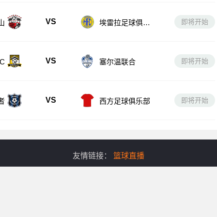
VS
即将开始
山
埃雷拉足球俱乐
部
VS
即将开始
C
塞尔温联合
VS
即将开始
者
西方足球俱乐部
友情链接：
篮球直播
Copyright © 2026 All Rights Reserved
篮球直播
网站地图
版权所有
免费观看在线直播高清回放,篮球在线观看高清直播无插件,篮球直播视频
直播信号和视频内容，如有侵犯您的权益请联系我们，我们会第一时间处