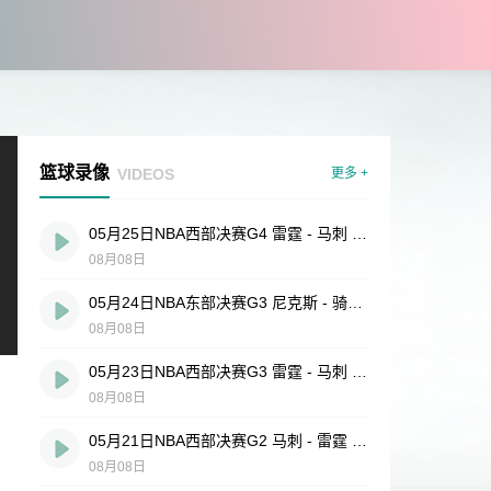
篮球录像
VIDEOS
更多 +
05月25日NBA西部决赛G4 雷霆 - 马刺 全场录像
08月08日
05月24日NBA东部决赛G3 尼克斯 - 骑士 全场录像
08月08日
05月23日NBA西部决赛G3 雷霆 - 马刺 全场录像
08月08日
05月21日NBA西部决赛G2 马刺 - 雷霆 全场录像
08月08日