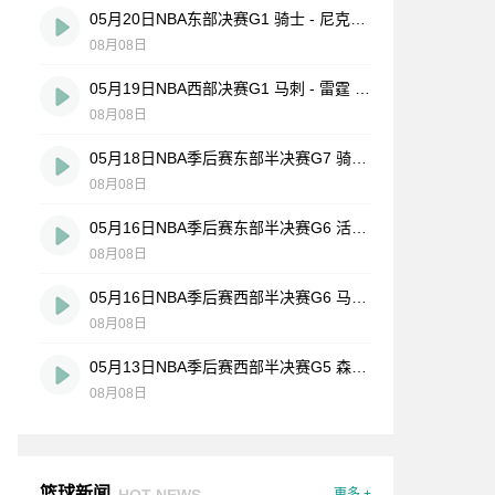
05月20日NBA东部决赛G1 骑士 - 尼克斯 全场录像
08月08日
05月19日NBA西部决赛G1 马刺 - 雷霆 全场录像
08月08日
05月18日NBA季后赛东部半决赛G7 骑士 - 活塞 全场录像
08月08日
05月16日NBA季后赛东部半决赛G6 活塞 - 骑士 全场录像
08月08日
05月16日NBA季后赛西部半决赛G6 马刺 - 森林狼 全场录像
08月08日
05月13日NBA季后赛西部半决赛G5 森林狼 - 马刺 全场录像
08月08日
篮球新闻
HOT NEWS
更多 +