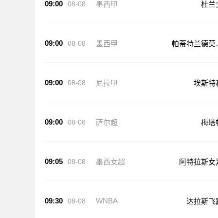
09:00
08-08
墨西甲
杜兰
09:00
08-08
墨西甲
帕蒂特兰德莫
洛斯
09:00
08-08
尼拉甲
埃斯特
09:00
08-08
萨尔超
梅塔
09:05
08-08
墨西女超
阿特拉斯女
09:30
WNBA
08-08
达拉斯飞