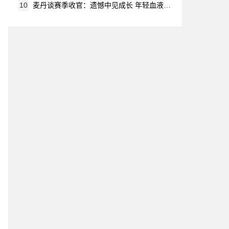
10
麦丹谈赛季收官：遗憾中见成长 年轻血液让未来可期