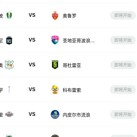
VS
即将开始
波
奥鲁罗
VS
即将开始
足
圣地亚哥波浪女
足
VS
即将开始
奥
哥杜雷亚
VS
即将开始
学
科布雷索
VS
即将开始
里
内皮尔市流浪