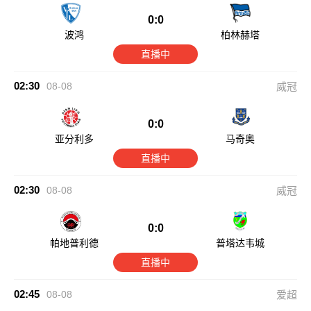
0:0
波鸿
柏林赫塔
直播中
02:30
08-08
威冠
0:0
亚分利多
马奇奥
直播中
02:30
08-08
威冠
0:0
帕地普利德
普塔达韦城
直播中
02:45
08-08
爱超