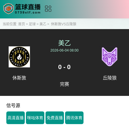
当前位置:
首页
>
足球
>
美乙
>
休斯敦VS丘陵狼
美乙
2026-06-04 08:00
0 - 0
休斯敦
丘陵狼
完赛
信号源
高清直播
咪咕体育
免费直播
腾讯体育