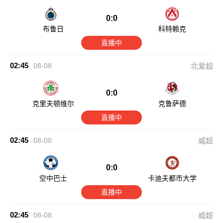
0:0
布鲁日
科特赖克
直播中
02:45
08-08
北爱超
0:0
克里夫顿维尔
克鲁萨德
直播中
02:45
08-08
威超
0:0
空中巴士
卡迪夫都市大学
直播中
02:45
08-08
威超