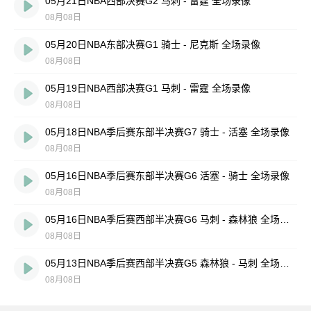
05月21日NBA西部决赛G2 马刺 - 雷霆 全场录像
08月08日
05月20日NBA东部决赛G1 骑士 - 尼克斯 全场录像
08月08日
05月19日NBA西部决赛G1 马刺 - 雷霆 全场录像
08月08日
05月18日NBA季后赛东部半决赛G7 骑士 - 活塞 全场录像
08月08日
05月16日NBA季后赛东部半决赛G6 活塞 - 骑士 全场录像
08月08日
05月16日NBA季后赛西部半决赛G6 马刺 - 森林狼 全场录像
08月08日
05月13日NBA季后赛西部半决赛G5 森林狼 - 马刺 全场录像
08月08日