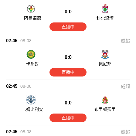
0:0
阿曼福德
科尔温湾
直播中
02:45
08-08
威超
0:0
卡那封
佩尼邦
直播中
02:45
08-08
威超
0:0
卡姆比利安
布里顿费里
直播中
02:45
08-08
威超