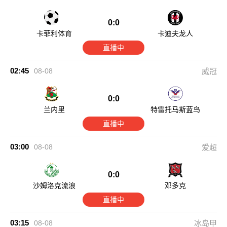
0:0
卡菲利体育
卡迪夫龙人
直播中
02:45
08-08
威冠
0:0
兰内里
特雷托马斯蓝鸟
直播中
03:00
08-08
爱超
0:0
沙姆洛克流浪
邓多克
直播中
03:15
08-08
冰岛甲