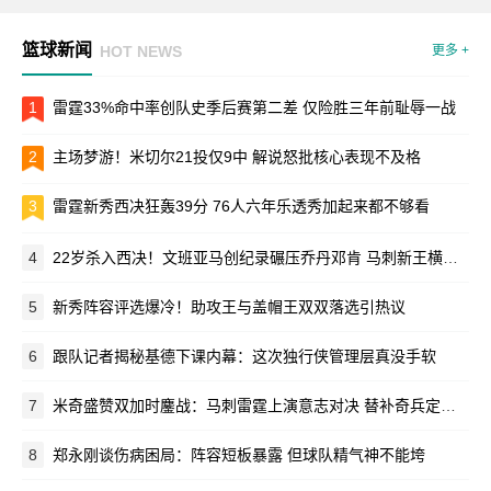
篮球新闻
HOT NEWS
更多 +
1
雷霆33%命中率创队史季后赛第二差 仅险胜三年前耻辱一战
2
主场梦游！米切尔21投仅9中 解说怒批核心表现不及格
3
雷霆新秀西决狂轰39分 76人六年乐透秀加起来都不够看
4
22岁杀入西决！文班亚马创纪录碾压乔丹邓肯 马刺新王横空出世
5
新秀阵容评选爆冷！助攻王与盖帽王双双落选引热议
6
跟队记者揭秘基德下课内幕：这次独行侠管理层真没手软
7
米奇盛赞双加时鏖战：马刺雷霆上演意志对决 替补奇兵定乾坤
8
郑永刚谈伤病困局：阵容短板暴露 但球队精气神不能垮