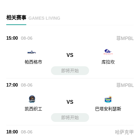
相关赛事
GAMES LIVING
15:00
08-06
菲MPBL
VS
帕西格市
库拉坎
即将开始
17:00
08-06
菲MPBL
VS
凯西织工
巴塔安利瑟斯
即将开始
18:00
08-06
哈萨克甲