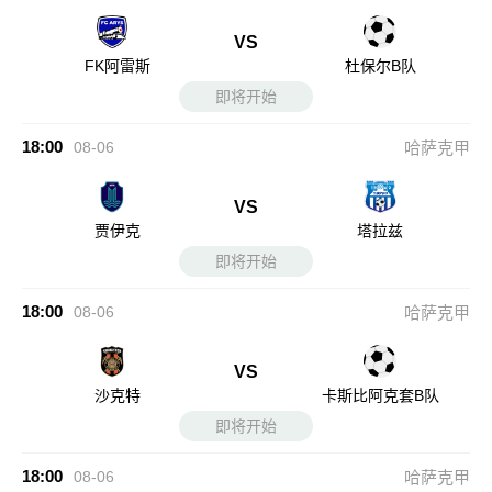
VS
FK阿雷斯
杜保尔B队
即将开始
18:00
08-06
哈萨克甲
VS
贾伊克
塔拉兹
即将开始
18:00
08-06
哈萨克甲
VS
沙克特
卡斯比阿克套B队
即将开始
18:00
08-06
哈萨克甲