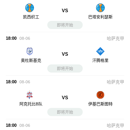
VS
凯西织工
巴塔安利瑟斯
即将开始
18:00
08-06
哈萨克甲
VS
奥杜斯基克
汗腾格里
即将开始
18:00
08-06
哈萨克甲
VS
阿克托比B队
伊基巴斯图特
即将开始
18:00
08-06
哈萨克甲