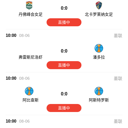
0:0
丹佛峰会女足
北卡罗莱纳女足
直播中
10:00
08-06
墨联
0:0
弗雷斯尼洛虾
潘多拉
直播中
10:00
08-06
墨联
0:0
阿比查斯
阿斯特罗斯
直播中
10:00
08-06
墨联