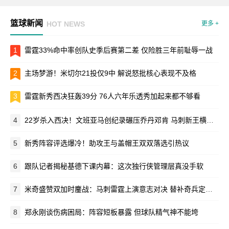
篮球新闻
HOT NEWS
更多 +
1
雷霆33%命中率创队史季后赛第二差 仅险胜三年前耻辱一战
2
主场梦游！米切尔21投仅9中 解说怒批核心表现不及格
3
雷霆新秀西决狂轰39分 76人六年乐透秀加起来都不够看
4
22岁杀入西决！文班亚马创纪录碾压乔丹邓肯 马刺新王横空出世
5
新秀阵容评选爆冷！助攻王与盖帽王双双落选引热议
6
跟队记者揭秘基德下课内幕：这次独行侠管理层真没手软
7
米奇盛赞双加时鏖战：马刺雷霆上演意志对决 替补奇兵定乾坤
8
郑永刚谈伤病困局：阵容短板暴露 但球队精气神不能垮