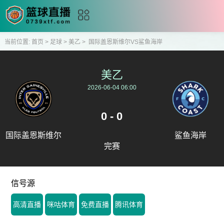
当前位置:
首页
>
足球
>
美乙
>
国际盖恩斯维尔VS鲨鱼海岸
美乙
2026-06-04 06:00
0 - 0
国际盖恩斯维尔
鲨鱼海岸
完赛
信号源
高清直播
咪咕体育
免费直播
腾讯体育