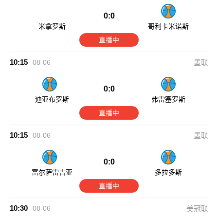
0:0
米拿罗斯
哥利卡米诺斯
直播中
10:15
08-06
墨联
0:0
迪亚布罗斯
弗雷塞罗斯
直播中
10:15
08-06
墨联
0:0
富尔萨雷吉亚
多拉多斯
直播中
10:30
08-06
美冠联