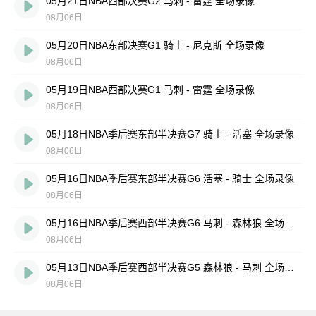
05月21日NBA西部决赛G2 马刺 - 雷霆 全场录像
08月06日
05月20日NBA东部决赛G1 骑士 - 尼克斯 全场录像
08月06日
05月19日NBA西部决赛G1 马刺 - 雷霆 全场录像
08月06日
05月18日NBA季后赛东部半决赛G7 骑士 - 活塞 全场录像
08月06日
05月16日NBA季后赛东部半决赛G6 活塞 - 骑士 全场录像
08月06日
05月16日NBA季后赛西部半决赛G6 马刺 - 森林狼 全场录像
08月06日
05月13日NBA季后赛西部半决赛G5 森林狼 - 马刺 全场录像
08月06日