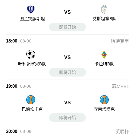
VS
图兰突厥斯坦
艾斯坦拿B队
即将开始
18:00
08-06
哈萨克甲
VS
叶利迈塞米B队
卡拉特B队
即将开始
19:00
08-06
菲MPBL
VS
巴塘坎卡卢
宾南塔塔克
即将开始
20:00
08-06
英联杯