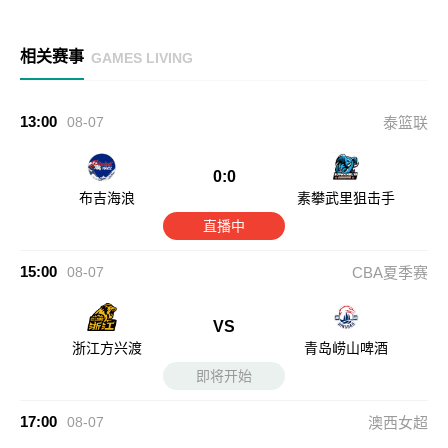
相关赛事
GAMES LIVING
13:00
08-07
泰篮联
0:0
布吉海浪
素攀武里狙击手
直播中
15:00
08-07
CBA夏季赛
VS
浙江方兴渡
青岛崂山啤酒
即将开始
17:00
08-07
澳西女超