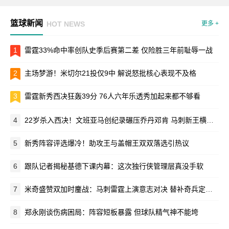
篮球新闻
HOT NEWS
更多 +
1
雷霆33%命中率创队史季后赛第二差 仅险胜三年前耻辱一战
2
主场梦游！米切尔21投仅9中 解说怒批核心表现不及格
3
雷霆新秀西决狂轰39分 76人六年乐透秀加起来都不够看
4
22岁杀入西决！文班亚马创纪录碾压乔丹邓肯 马刺新王横空出世
5
新秀阵容评选爆冷！助攻王与盖帽王双双落选引热议
6
跟队记者揭秘基德下课内幕：这次独行侠管理层真没手软
7
米奇盛赞双加时鏖战：马刺雷霆上演意志对决 替补奇兵定乾坤
8
郑永刚谈伤病困局：阵容短板暴露 但球队精气神不能垮