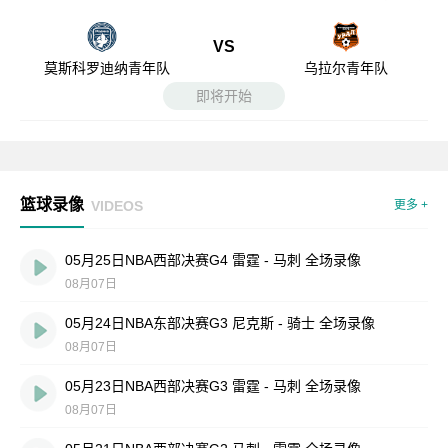
VS
莫斯科罗迪纳青年队
乌拉尔青年队
即将开始
篮球录像
VIDEOS
更多 +
05月25日NBA西部决赛G4 雷霆 - 马刺 全场录像
08月07日
05月24日NBA东部决赛G3 尼克斯 - 骑士 全场录像
08月07日
05月23日NBA西部决赛G3 雷霆 - 马刺 全场录像
08月07日