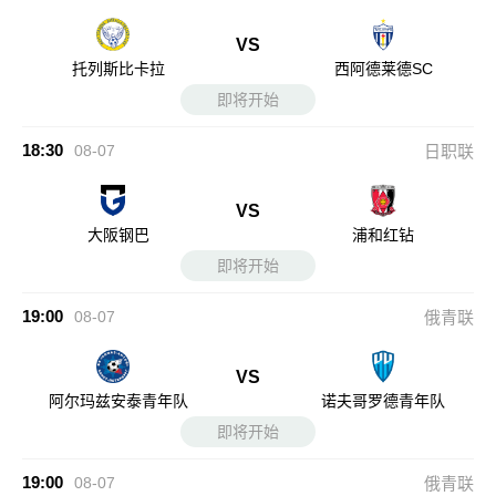
VS
托列斯比卡拉
西阿德莱德SC
即将开始
18:30
08-07
日职联
VS
大阪钢巴
浦和红钻
即将开始
19:00
08-07
俄青联
VS
阿尔玛兹安泰青年队
诺夫哥罗德青年队
即将开始
19:00
08-07
俄青联