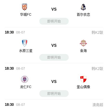
VS
华城FC
首尔衣恋
即将开始
18:30
08-07
韩K2联
VS
水原三星
金海
即将开始
18:30
08-07
韩K2联
VS
龙仁FC
釜山偶像
即将开始
18:30
08-07
澳南超