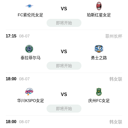
VS
FC索伦托女足
珀斯红星女足
即将开始
17:15
08-07
菲州长杯
VS
泰拉菲尔马
勇士之路
即将开始
18:00
08-07
韩女联
VS
华川KSPO女足
庆州FC女足
即将开始
18:00
08-07
韩女联