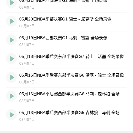
05月21日NBA西部决赛G2 马刺 - 雷霆 全场录像
08月07日
05月20日NBA东部决赛G1 骑士 - 尼克斯 全场录像
08月07日
05月19日NBA西部决赛G1 马刺 - 雷霆 全场录像
08月07日
05月18日NBA季后赛东部半决赛G7 骑士 - 活塞 全场录像
08月07日
05月16日NBA季后赛东部半决赛G6 活塞 - 骑士 全场录像
08月07日
05月16日NBA季后赛西部半决赛G6 马刺 - 森林狼 全场录像
08月07日
05月13日NBA季后赛西部半决赛G5 森林狼 - 马刺 全场录像
08月07日