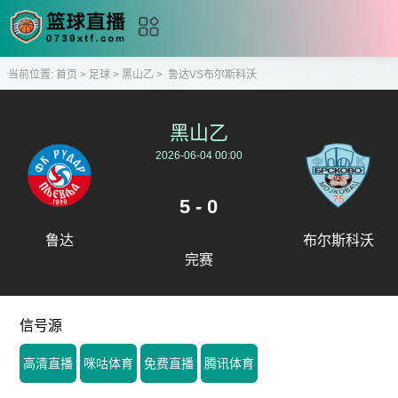
当前位置:
首页
>
足球
>
黑山乙
>
鲁达VS布尔斯科沃
黑山乙
2026-06-04 00:00
5 - 0
鲁达
布尔斯科沃
完赛
信号源
高清直播
咪咕体育
免费直播
腾讯体育