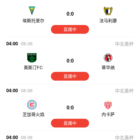
0:0
埃斯托里尔
法马利康
直播中
04:00
08-08
中北美杯
0:0
奥斯汀FC
蒂华纳
直播中
04:00
08-08
中北美杯
0:0
芝加哥火焰
内卡萨
直播中
04:00
08-08
中北美杯