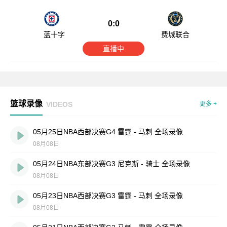
0:0
蓝十字
费城联合
直播中
篮球录像
VIDEOS
更多 +
05月25日NBA西部决赛G4 雷霆 - 马刺 全场录像
08月08日
05月24日NBA东部决赛G3 尼克斯 - 骑士 全场录像
08月08日
05月23日NBA西部决赛G3 雷霆 - 马刺 全场录像
08月08日