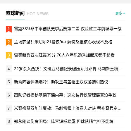
篮球新闻
HOT NEWS
更多 +
1
雷霆33%命中率创队史季后赛第二差 仅险胜三年前耻辱一战
2
主场梦游！米切尔21投仅9中 解说怒批核心表现不及格
3
雷霆新秀西决狂轰39分 76人六年乐透秀加起来都不够看
4
22岁杀入西决！文班亚马创纪录碾压乔丹邓肯 马刺新王横空出世
5
新秀阵容评选爆冷！助攻王与盖帽王双双落选引热议
6
跟队记者揭秘基德下课内幕：这次独行侠管理层真没手软
7
米奇盛赞双加时鏖战：马刺雷霆上演意志对决 替补奇兵定乾坤
8
郑永刚谈伤病困局：阵容短板暴露 但球队精气神不能垮