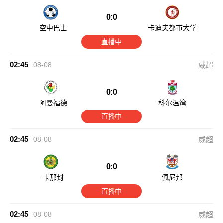
0:0
空中巴士
卡迪夫都市大学
直播中
02:45
08-08
威超
0:0
阿曼福德
科尔温湾
直播中
02:45
08-08
威超
0:0
卡那封
佩尼邦
直播中
02:45
08-08
威超