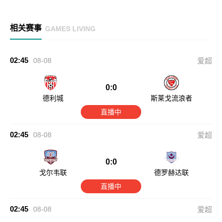
相关赛事
GAMES LIVING
02:45
08-08
爱超
0:0
德利城
斯莱戈流浪者
直播中
02:45
08-08
爱超
0:0
戈尔韦联
德罗赫达联
直播中
02:45
08-08
爱超