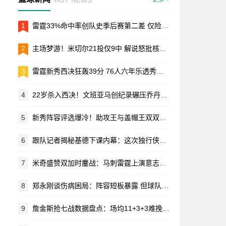
1
雷霆33%命中率创队史季后赛第二差 仅险胜三年前耻辱一战
2
主场梦游！米切尔21投仅9中 解说怒批核心表现不及格
3
雷霆新秀西决狂轰39分 76人六年乐透秀加起来都不够看
4
22岁杀入西决！文班亚马创纪录碾压乔丹邓肯 马刺新王横空出世
5
新秀阵容评选爆冷！助攻王与盖帽王双双落选引热议
6
跟队记者揭秘基德下课内幕：这次独行侠管理层真没手软
7
米奇盛赞双加时鏖战：马刺雷霆上演意志对决 替补奇兵定乾坤
8
郑永刚谈伤病困局：阵容短板暴露 但球队精气神不能垮
9
詹金斯抢七战数据盘点：场均11+3+3难挽活塞败局