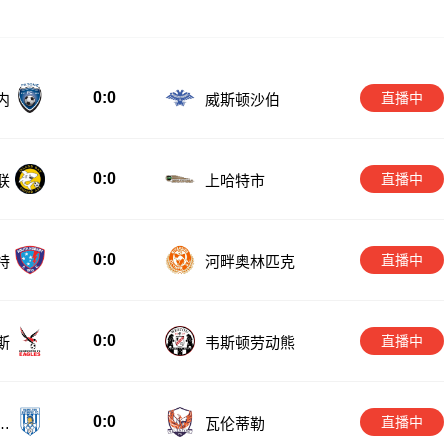
0:0
直播中
内
威斯顿沙伯
0:0
直播中
联
上哈特市
0:0
直播中
特
河畔奥林匹克
0:0
直播中
斯
韦斯顿劳动熊
0:0
直播中
匹
瓦伦蒂勒