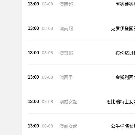
13:00
08-08
澳南超
阿德莱德
13:00
08-08
澳南超
克罗伊登国
13:00
08-08
澳首超
布伦达贝
13:00
08-08
澳西甲
金斯利西
13:00
08-08
澳威女超
思比瑞特士女
13:00
08-08
澳威女超
公牛学院女