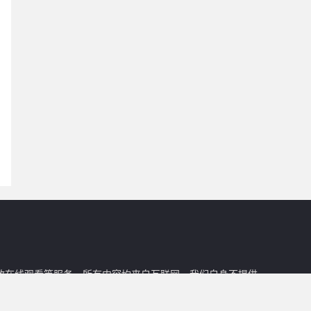
回放在线观看等服务。所有内容均来自互联网，我们自身不提供
理。