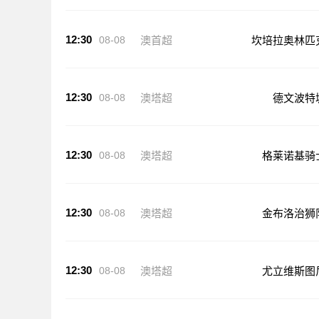
12:30
08-08
澳首超
坎培拉奥林匹
12:30
08-08
澳塔超
德文波特
12:30
08-08
澳塔超
格莱诺基骑
12:30
08-08
澳塔超
金布洛治狮
12:30
08-08
澳塔超
尤立维斯图