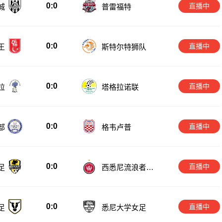
0:0
直播中
城
普雷福特
0:0
直播中
王
斯特尔特狮队
0:0
直播中
拉
塔格拉诺联
0:0
直播中
部
格韦卢普
0:0
直播中
足
西悉尼流浪者女
足B队
0:0
直播中
足
悉尼大学女足