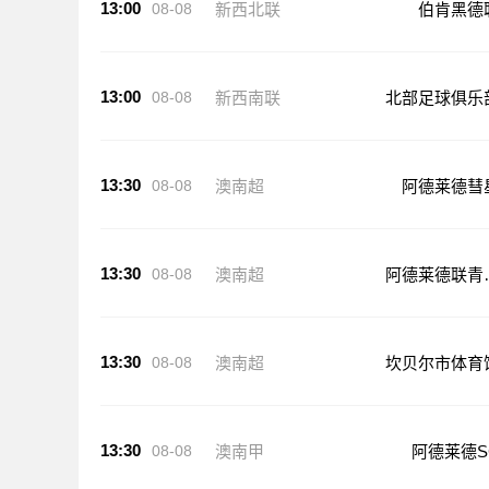
13:00
08-08
新西北联
伯肯黑德
13:00
08-08
新西南联
北部足球俱乐
13:30
08-08
澳南超
阿德莱德彗
13:30
08-08
澳南超
阿德莱德联青
队
13:30
08-08
澳南超
坎贝尔市体育
13:30
08-08
澳南甲
阿德莱德S