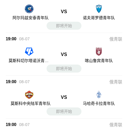
VS
阿尔玛兹安泰青年队
诺夫哥罗德青年队
即将开始
19:00
08-07
俄青联
VS
莫斯科切尔塔诺沃青年
喀山鲁宾青年队
队
即将开始
19:00
08-07
俄青联
VS
莫斯科中央陆军青年队
马哈奇卡拉青年队
即将开始
19:00
08-07
俄青联