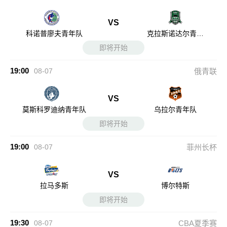
VS
科诺普廖夫青年队
克拉斯诺达尔青年
队
即将开始
19:00
08-07
俄青联
VS
莫斯科罗迪纳青年队
乌拉尔青年队
即将开始
19:00
08-07
菲州长杯
VS
拉马多斯
博尔特斯
即将开始
19:30
08-07
CBA夏季赛