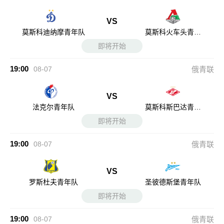
VS
莫斯科迪纳摩青年队
莫斯科火车头青年
队
即将开始
19:00
08-07
俄青联
VS
法克尔青年队
莫斯科斯巴达青年
队
即将开始
19:00
08-07
俄青联
VS
罗斯杜夫青年队
圣彼德斯堡青年队
即将开始
19:00
08-07
俄青联