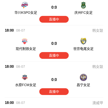
0:0
华川KSPO女足
庆州FC女足
直播中
18:00
08-07
韩女联
0:0
现代制铁女足
世宗龟尾女足
直播中
18:00
08-07
韩女联
0:0
水原FCM女足
昌宁女足
直播中
18:00
08-07
澳威甲