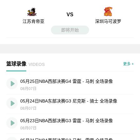
VS
江苏肯帝亚
深圳马可波罗
即将开始
篮球录像
VIDEOS
更多 +
05月25日NBA西部决赛G4 雷霆 - 马刺 全场录像
08月07日
05月24日NBA东部决赛G3 尼克斯 - 骑士 全场录像
08月07日
05月23日NBA西部决赛G3 雷霆 - 马刺 全场录像
08月07日