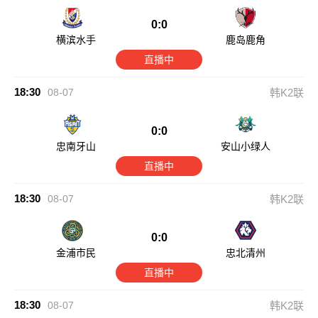
0:0
横滨水手
鹿岛鹿角
直播中
18:30
08-07
韩K2联
0:0
忠南牙山
安山小绿人
直播中
18:30
08-07
韩K2联
0:0
金浦市民
忠北清州
直播中
18:30
08-07
韩K2联