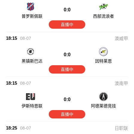
0:0
普罗斯佩联
西部流浪者
直播中
18:15
08-07
澳威甲
0:0
黑镇斯巴达
因特莱恩
直播中
18:15
08-07
澳南甲
0:0
伊斯特恩联
阿德莱德竞技
直播中
18:25
08-07
日职联