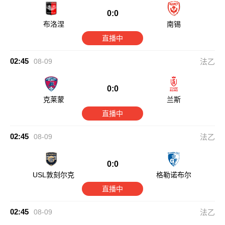
0:0
布洛涅
南锡
直播中
02:45
08-09
法乙
0:0
克莱蒙
兰斯
直播中
02:45
08-09
法乙
0:0
USL敦刻尔克
格勒诺布尔
直播中
02:45
08-09
法乙