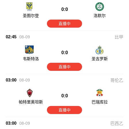
0:0
圣图尔登
洛默尔
直播中
02:45
08-09
比甲
0:0
韦斯特洛
圣吉罗斯
直播中
03:00
08-09
哥伦乙
0:0
帕特里奥坦斯
巴瑞库拉
直播中
03:00
08-09
巴西乙