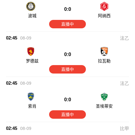
0:0
波城
阿纳西
直播中
02:45
08-09
法乙
0:0
罗德兹
拉瓦勒
直播中
02:45
08-09
法乙
0:0
索肖
圣埃蒂安
直播中
02:45
08-09
比甲