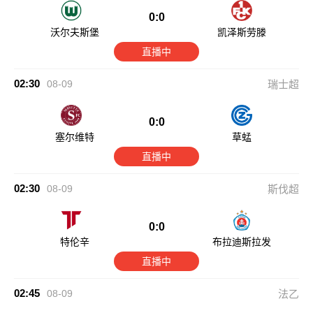
0:0
沃尔夫斯堡
凯泽斯劳滕
直播中
02:30
08-09
瑞士超
0:0
塞尔维特
草蜢
直播中
02:30
08-09
斯伐超
0:0
特伦辛
布拉迪斯拉发
直播中
02:45
08-09
法乙