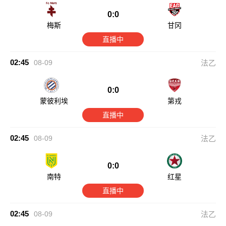
0:0
梅斯
甘冈
直播中
02:45
08-09
法乙
0:0
蒙彼利埃
第戎
直播中
02:45
08-09
法乙
0:0
南特
红星
直播中
02:45
08-09
法乙