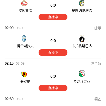
0:0
埃因霍温
福图纳锡塔德
直播中
02:00
08-09
捷甲
0:0
博雷斯拉夫
布拉格斯巴达
直播中
02:15
08-09
波兰超
0:0
哥罗纳
华沙莱吉亚
直播中
02:30
08-09
德乙