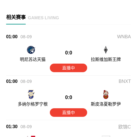
相关赛事
GAMES LIVING
01:00
WNBA
08-09
0:0
明尼苏达天猫
拉斯维加斯王牌
直播中
01:00
BNXT
08-09
0:0
多纳尔格罗宁根
斯皮洛夏勒罗伊
直播中
01:30
08-09
欧锦C