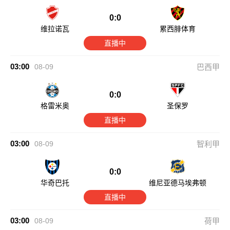
0:0
维拉诺瓦
累西腓体育
直播中
03:00
08-09
巴西甲
0:0
格雷米奥
圣保罗
直播中
03:00
08-09
智利甲
0:0
华奇巴托
维尼亚德马埃弗顿
直播中
03:00
08-09
荷甲