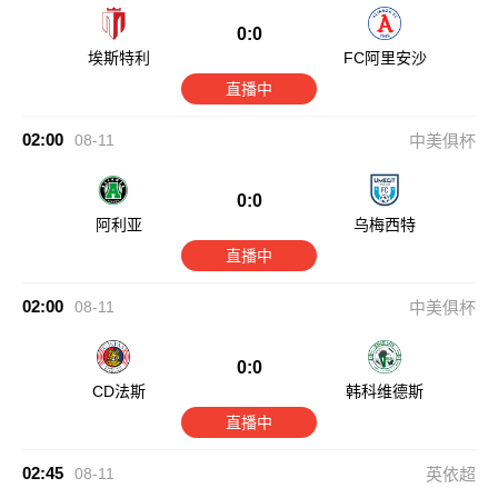
0:0
埃斯特利
FC阿里安沙
直播中
02:00
08-11
中美俱杯
0:0
阿利亚
乌梅西特
直播中
02:00
08-11
中美俱杯
0:0
CD法斯
韩科维德斯
直播中
02:45
08-11
英依超