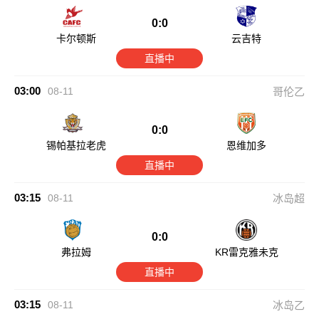
0:0
卡尔顿斯
云吉特
直播中
03:00
08-11
哥伦乙
0:0
锡帕基拉老虎
恩维加多
直播中
03:15
08-11
冰岛超
0:0
弗拉姆
KR雷克雅未克
直播中
03:15
08-11
冰岛乙