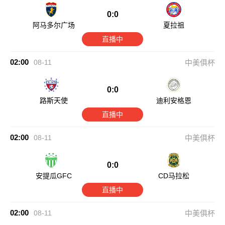
0:0
阿马多尔广场
夏拉祖
直播中
02:00
08-11
中美俱杯
0:0
路斯天使
迪利安格恩
直播中
02:00
08-11
中美俱杯
0:0
安提瓜GFC
CD马拉松
直播中
02:00
08-11
中美俱杯