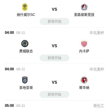
VS
纳什威尔SC
圣路易斯竞技
即将开始
04:00
08-11
中北美杯
VS
费城联合
内卡萨
即将开始
04:00
08-11
中北美杯
VS
圣地亚哥
蒂华纳
即将开始
05:00
08-11
哥伦乙