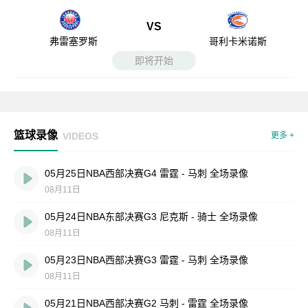
VS
弗雷塞罗斯
哥利卡米诺斯
即将开始
篮球录像
VIDEOS
更多 +
05月25日NBA西部决赛G4 雷霆 - 马刺 全场录像
08月11日
05月24日NBA东部决赛G3 尼克斯 - 骑士 全场录像
08月11日
05月23日NBA西部决赛G3 雷霆 - 马刺 全场录像
08月11日
05月21日NBA西部决赛G2 马刺 - 雷霆 全场录像