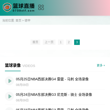
当前位置:
首页
>
德甲
首页
上一页
1
2
3
篮球录像
VIDEOS
更多 +
05月25日NBA西部决赛G4 雷霆 - 马刺 全场录像
08月09日
05月24日NBA东部决赛G3 尼克斯 - 骑士 全场录像
08月09日