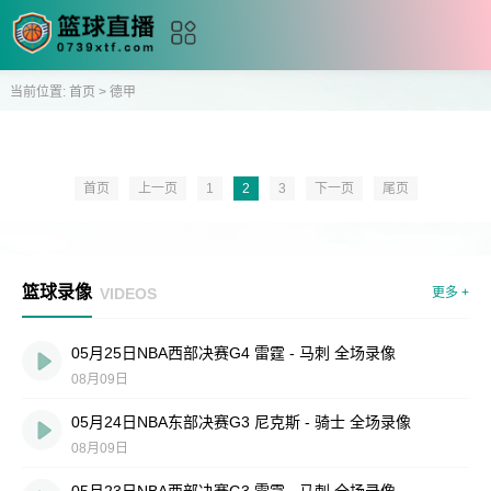
当前位置:
首页
>
德甲
首页
上一页
1
2
3
下一页
尾页
篮球录像
VIDEOS
更多 +
05月25日NBA西部决赛G4 雷霆 - 马刺 全场录像
08月09日
05月24日NBA东部决赛G3 尼克斯 - 骑士 全场录像
08月09日