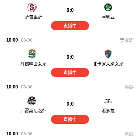
0:0
萨普里萨
阿利亚
直播中
10:00
08-06
美女职
0:0
丹佛峰会女足
北卡罗莱纳女足
直播中
10:00
08-06
墨联
0:0
弗雷斯尼洛虾
潘多拉
直播中
10:00
08-06
墨联