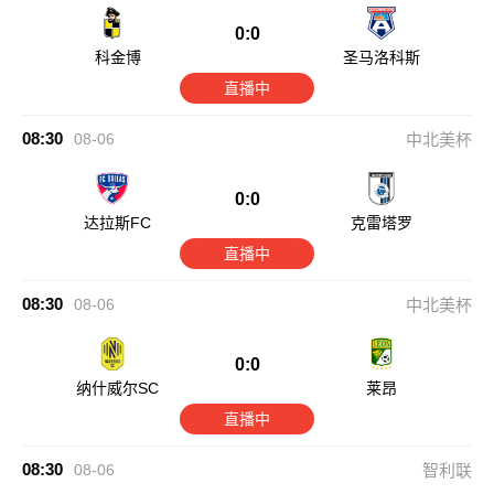
0:0
科金博
圣马洛科斯
直播中
08:30
08-06
中北美杯
0:0
达拉斯FC
克雷塔罗
直播中
08:30
08-06
中北美杯
0:0
纳什威尔SC
莱昂
直播中
08:30
08-06
智利联