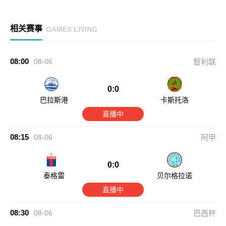
相关赛事
GAMES LIVING
08:00
08-06
智利联
0:0
巴拉斯港
卡斯托洛
直播中
08:15
08-06
阿甲
0:0
泰格雷
贝尔格拉诺
直播中
08:30
08-06
巴西杯