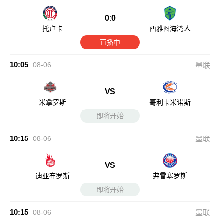
0:0
托卢卡
西雅图海湾人
直播中
10:05
08-06
墨联
VS
米拿罗斯
哥利卡米诺斯
即将开始
10:15
08-06
墨联
VS
迪亚布罗斯
弗雷塞罗斯
即将开始
10:15
08-06
墨联