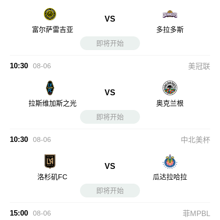
VS
富尔萨雷吉亚
多拉多斯
即将开始
10:30
08-06
美冠联
VS
拉斯维加斯之光
奥克兰根
即将开始
10:30
08-06
中北美杯
VS
洛杉矶FC
瓜达拉哈拉
即将开始
15:00
08-06
菲MPBL