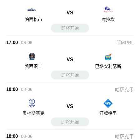
VS
帕西格市
库拉坎
即将开始
17:00
08-06
菲MPBL
VS
凯西织工
巴塔安利瑟斯
即将开始
18:00
08-06
哈萨克甲
VS
奥杜斯基克
汗腾格里
即将开始
18:00
08-06
哈萨克甲