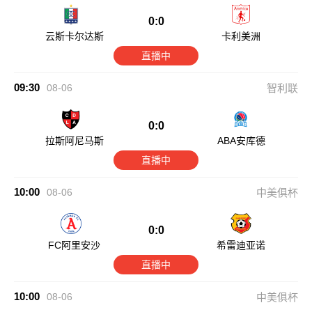
0:0
云斯卡尔达斯
卡利美洲
直播中
09:30
08-06
智利联
0:0
拉斯阿尼马斯
ABA安库德
直播中
10:00
08-06
中美俱杯
0:0
FC阿里安沙
希雷迪亚诺
直播中
10:00
08-06
中美俱杯