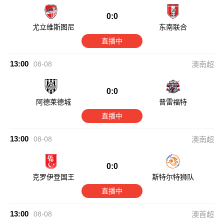
0:0
尤立维斯图尼
东南联合
直播中
13:00
08-08
澳南超
0:0
阿德莱德城
普雷福特
直播中
13:00
08-08
澳南超
0:0
克罗伊登国王
斯特尔特狮队
直播中
13:00
08-08
澳首超