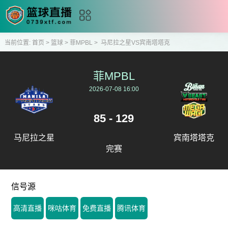
当前位置:
首页
>
篮球
>
菲MPBL
>
马尼拉之星VS宾南塔塔克
菲MPBL
2026-07-08 16:00
85 - 129
马尼拉之星
宾南塔塔克
完赛
信号源
高清直播
咪咕体育
免费直播
腾讯体育