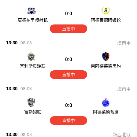
0:0
莫德柏里喷射机
阿德莱德眼镜蛇
直播中
13:30
08-08
澳南甲
0:0
塞利斯贝瑞联
南阿德莱德黑豹
直播中
13:30
08-08
澳南甲
0:0
富勒姆联
阿德莱德蓝鹰
直播中
13:30
08-08
新西北联