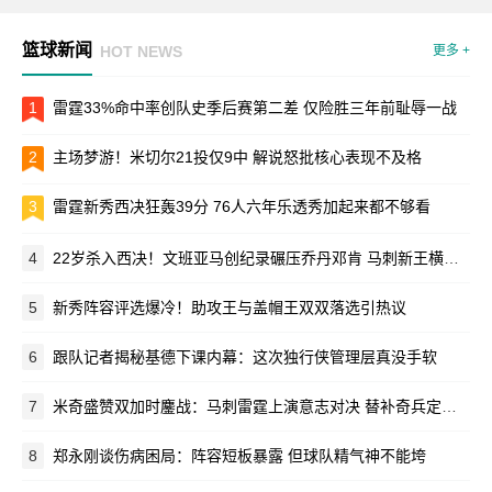
篮球新闻
HOT NEWS
更多 +
1
雷霆33%命中率创队史季后赛第二差 仅险胜三年前耻辱一战
2
主场梦游！米切尔21投仅9中 解说怒批核心表现不及格
3
雷霆新秀西决狂轰39分 76人六年乐透秀加起来都不够看
4
22岁杀入西决！文班亚马创纪录碾压乔丹邓肯 马刺新王横空出世
5
新秀阵容评选爆冷！助攻王与盖帽王双双落选引热议
6
跟队记者揭秘基德下课内幕：这次独行侠管理层真没手软
7
米奇盛赞双加时鏖战：马刺雷霆上演意志对决 替补奇兵定乾坤
8
郑永刚谈伤病困局：阵容短板暴露 但球队精气神不能垮