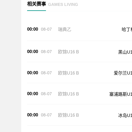
相关赛事
GAMES LIVING
00:00
08-07
瑞典乙
哈丁
00:00
08-07
欧锦U16 B
黑山U1
00:00
08-07
欧锦U16 B
爱尔兰U1
00:00
08-07
欧锦U16 B
塞浦路斯U1
00:00
08-07
欧锦U16 B
冰岛U1