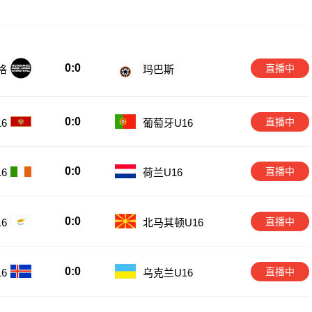
0:0
直播中
格
玛巴斯
0:0
直播中
6
葡萄牙U16
0:0
直播中
6
荷兰U16
0:0
直播中
6
北马其顿U16
0:0
直播中
6
乌克兰U16