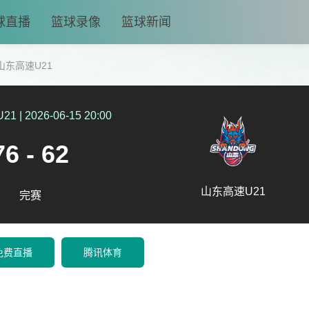
球直播
篮球录像
篮球新闻
山东高速U21
U21
|
2026-06-15 20:00
76 - 62
山东高速U21
完赛
免费直播
腾讯体育