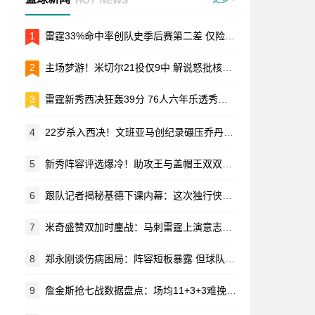
1
雷霆33%命中率创队史季后赛第二差 仅险胜三年前耻辱一战
2
主场梦游！米切尔21投仅9中 解说怒批核心表现不及格
3
雷霆新秀西决狂轰39分 76人六年乐透秀加起来都不够看
4
22岁杀入西决！文班亚马创纪录碾压乔丹邓肯 马刺新王横空出世
5
新秀阵容评选爆冷！助攻王与盖帽王双双落选引热议
6
跟队记者揭秘基德下课内幕：这次独行侠管理层真没手软
7
米奇盛赞双加时鏖战：马刺雷霆上演意志对决 替补奇兵定乾坤
8
郑永刚谈伤病困局：阵容短板暴露 但球队精气神不能垮
9
詹金斯抢七战数据盘点：场均11+3+3难挽活塞败局