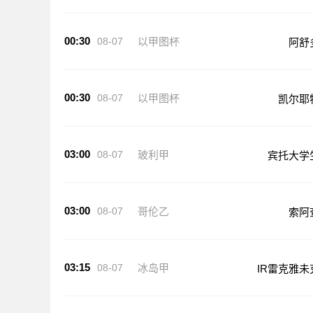
00:30
08-07
以甲图杯
阿舒
00:30
08-07
以甲图杯
凯尔耶
03:00
08-07
玻利甲
宾托大学
03:00
08-07
哥伦乙
索阿
03:15
08-07
冰岛甲
IR雷克雅未