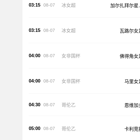
03:15
08-07
冰女超
加尔扎拜尔星
足
03:15
08-07
冰女超
瓦路尔女
04:00
08-07
女非国杯
佛得角女
04:00
08-07
女非国杯
马里女
04:30
08-07
哥伦乙
恩维加
05:00
08-07
哥伦乙
卡利竞