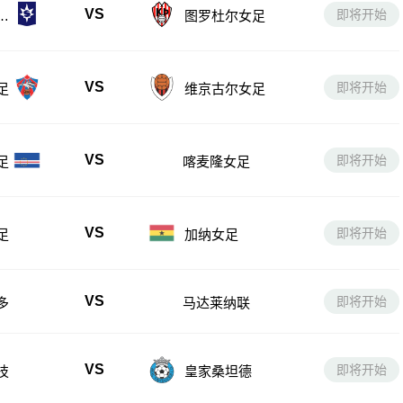
VS
即将开始
女
图罗杜尔女足
VS
即将开始
足
维京古尔女足
VS
即将开始
足
喀麦隆女足
VS
即将开始
足
加纳女足
VS
即将开始
多
马达莱纳联
VS
即将开始
技
皇家桑坦德