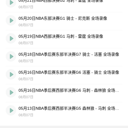
05月21日NBA西部决赛G2 马刺 - 雷霆 全场录像
08月07日
05月20日NBA东部决赛G1 骑士 - 尼克斯 全场录像
08月07日
05月19日NBA西部决赛G1 马刺 - 雷霆 全场录像
08月07日
05月18日NBA季后赛东部半决赛G7 骑士 - 活塞 全场录像
08月07日
05月16日NBA季后赛东部半决赛G6 活塞 - 骑士 全场录像
08月07日
05月16日NBA季后赛西部半决赛G6 马刺 - 森林狼 全场录像
08月07日
05月13日NBA季后赛西部半决赛G5 森林狼 - 马刺 全场录像
08月07日