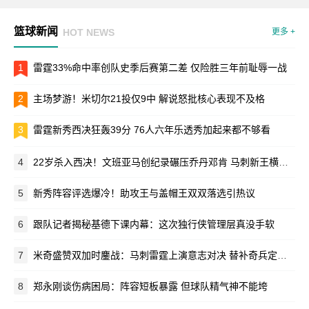
篮球新闻
HOT NEWS
更多 +
1
雷霆33%命中率创队史季后赛第二差 仅险胜三年前耻辱一战
2
主场梦游！米切尔21投仅9中 解说怒批核心表现不及格
3
雷霆新秀西决狂轰39分 76人六年乐透秀加起来都不够看
4
22岁杀入西决！文班亚马创纪录碾压乔丹邓肯 马刺新王横空出世
5
新秀阵容评选爆冷！助攻王与盖帽王双双落选引热议
6
跟队记者揭秘基德下课内幕：这次独行侠管理层真没手软
7
米奇盛赞双加时鏖战：马刺雷霆上演意志对决 替补奇兵定乾坤
8
郑永刚谈伤病困局：阵容短板暴露 但球队精气神不能垮