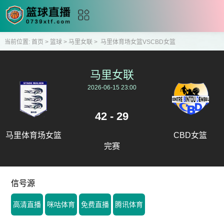
当前位置:
首页
>
篮球
>
马里女联
>
马里体育场女篮VSCBD女篮
马里女联
2026-06-15 23:00
42 - 29
马里体育场女篮
CBD女篮
完赛
信号源
高清直播
咪咕体育
免费直播
腾讯体育