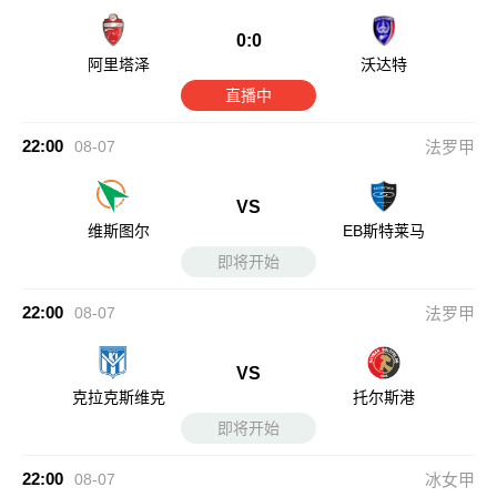
0:0
阿里塔泽
沃达特
直播中
22:00
08-07
法罗甲
VS
维斯图尔
EB斯特莱马
即将开始
22:00
08-07
法罗甲
VS
克拉克斯维克
托尔斯港
即将开始
22:00
08-07
冰女甲