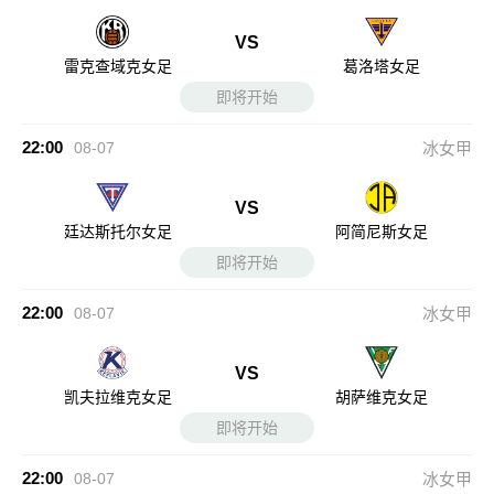
VS
雷克查域克女足
葛洛塔女足
即将开始
22:00
08-07
冰女甲
VS
廷达斯托尔女足
阿简尼斯女足
即将开始
22:00
08-07
冰女甲
VS
凯夫拉维克女足
胡萨维克女足
即将开始
22:00
08-07
冰女甲