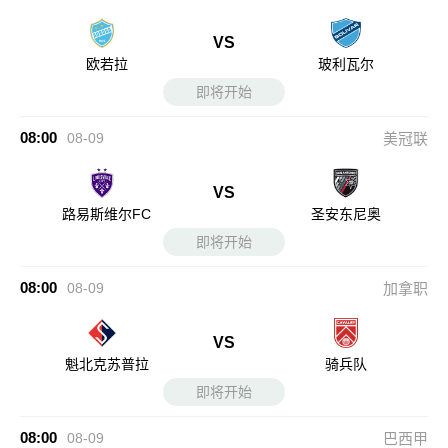
VS
欧若拉
玻利瓦尔
即将开始
08:00
08-09
美冠联
VS
路易斯维尔FC
圣安东尼奥
即将开始
08:00
08-09
加拿职
VS
魁北克苏普拉
骑兵队
即将开始
08:00
08-09
巴西甲