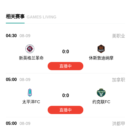
相关赛事
GAMES LIVING
04:30
08-09
美职业
0:0
新英格兰革命
休斯敦迪纳摩
直播中
05:00
08-09
加拿职
0:0
太平洋FC
约克联FC
直播中
05:00
08-09
洪都甲