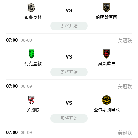
VS
布鲁克林
伯明翰军团
即将开始
07:00
08-09
美冠联
VS
列克星敦
凤凰重生
即将开始
07:00
08-09
美冠联
VS
劳顿联
查尔斯顿电池
即将开始
07:00
08-09
美冠联