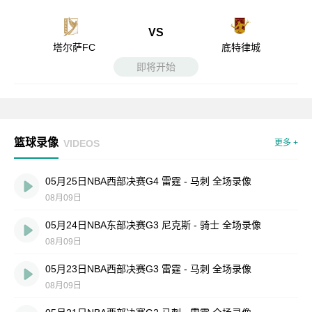
VS
塔尔萨FC
底特律城
即将开始
篮球录像
VIDEOS
更多 +
05月25日NBA西部决赛G4 雷霆 - 马刺 全场录像
08月09日
05月24日NBA东部决赛G3 尼克斯 - 骑士 全场录像
08月09日
05月23日NBA西部决赛G3 雷霆 - 马刺 全场录像
08月09日